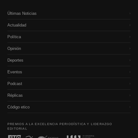
Últimas Noticias
›
Actualidad
›
Política
›
Opinión
›
Deportes
›
Eventos
›
Podcast
›
Réplicas
›
Código etico
›
PREMIOS A LA EXCELENCIA PERIODÍSTICA Y LIDERAZGO
EDITORIAL