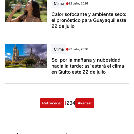
Clima
22 Julio, 2026
Calor sofocante y ambiente seco:
el pronóstico para Guayaquil este
22 de julio
Clima
22 Julio, 2026
Sol por la mañana y nubosidad
hacia la tarde: así estará el clima
en Quito este 22 de julio
1
2
3
4
Retroceder
Avanzar