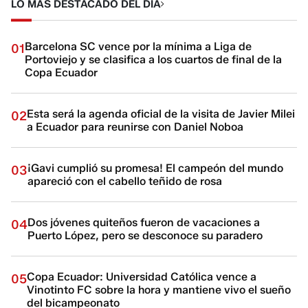
LO MÁS DESTACADO DEL DÍA
Barcelona SC vence por la mínima a Liga de
01
Portoviejo y se clasifica a los cuartos de final de la
Copa Ecuador
Esta será la agenda oficial de la visita de Javier Milei
02
a Ecuador para reunirse con Daniel Noboa
¡Gavi cumplió su promesa! El campeón del mundo
03
apareció con el cabello teñido de rosa
Dos jóvenes quiteños fueron de vacaciones a
04
Puerto López, pero se desconoce su paradero
Copa Ecuador: Universidad Católica vence a
05
Vinotinto FC sobre la hora y mantiene vivo el sueño
del bicampeonato