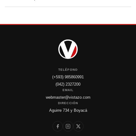
TELÉFONO
(+593) 985860991
(042) 2327200
EMAIL
webmaster@vistazo.com
DIRECCIÓN
Aguirre 734 y Boyacá