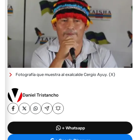
Fotografía que muestra al exalcalde Cergio Ayuy.
(X)
Daniel Tristancho
+ Whatsapp