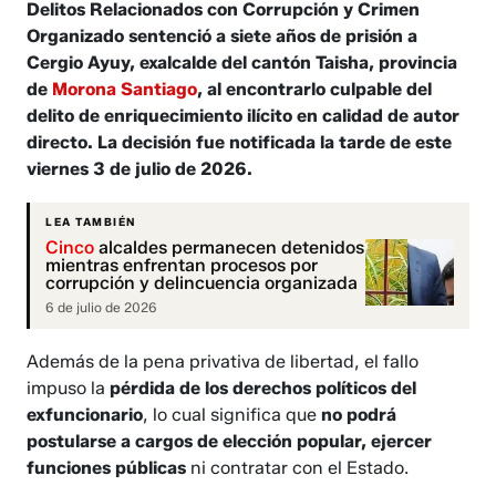
Delitos Relacionados con Corrupción y Crimen
Organizado sentenció a siete años de prisión a
Cergio Ayuy, exalcalde del cantón Taisha, provincia
de
Morona Santiago
, al encontrarlo culpable del
delito de enriquecimiento ilícito en calidad de autor
directo. La decisión fue notificada la tarde de este
viernes 3 de julio de 2026.
LEA TAMBIÉN
Cinco
alcaldes permanecen detenidos
mientras enfrentan procesos por
corrupción y delincuencia organizada
6 de julio de 2026
Además de la pena privativa de libertad, el fallo
impuso la
pérdida de los derechos políticos del
exfuncionario
, lo cual significa que
no podrá
postularse a cargos de elección popular, ejercer
funciones públicas
ni contratar con el Estado.