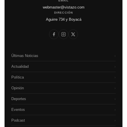
EMAIL
webmaster@vistazo.com
DIRECCIÓN
Aguirre 734 y Boyacá
Últimas Noticias
›
Actualidad
›
Política
›
Opinión
›
Deportes
›
Eventos
›
Podcast
›