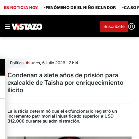
ES NOTICIA HOY
FENÓMENO DE EL NIÑO ECUADOR
CASO 
Suscríbete
Lunes, 6 Julio 2026 - 21:14
Política
Condenan a siete años de prisión para
exalcalde de Taisha por enriquecimiento
ilícito
La justicia determinó que el exfuncionario registró un
incremento patrimonial injustificado superior a USD
312.000 durante su administración.