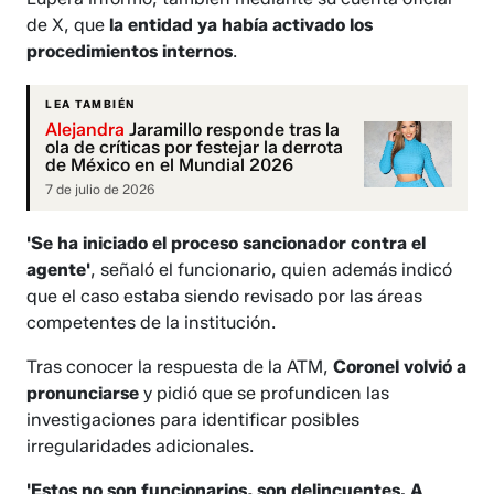
de X, que
la entidad ya había activado los
procedimientos internos
.
LEA TAMBIÉN
Alejandra
Jaramillo responde tras la
ola de críticas por festejar la derrota
de México en el Mundial 2026
7 de julio de 2026
'Se ha iniciado el proceso sancionador contra el
agente'
, señaló el funcionario, quien además indicó
que el caso estaba siendo revisado por las áreas
competentes de la institución.
Tras conocer la respuesta de la ATM,
Coronel volvió a
pronunciarse
y pidió que se profundicen las
investigaciones para identificar posibles
irregularidades adicionales.
'Estos no son funcionarios, son delincuentes. A