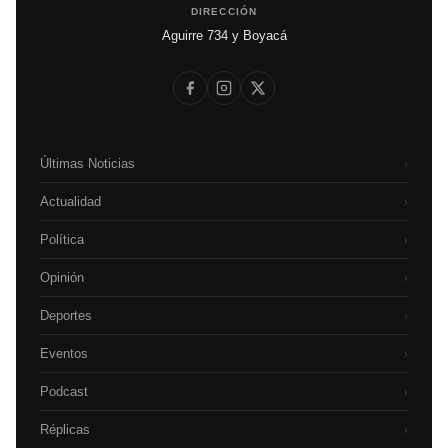
DIRECCIÓN
Aguirre 734 y Boyacá
Últimas Noticias
›
Actualidad
›
Política
›
Opinión
›
Deportes
›
Eventos
›
Podcast
›
Réplicas
›