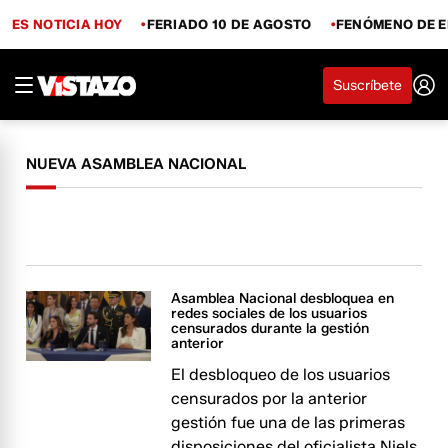
ES NOTICIA HOY
FERIADO 10 DE AGOSTO
FENÓMENO DE E
Suscríbete
NUEVA ASAMBLEA NACIONAL
Asamblea Nacional desbloquea en
redes sociales de los usuarios
censurados durante la gestión
anterior
El desbloqueo de los usuarios
censurados por la anterior
gestión fue una de las primeras
disposiciones del oficialista Niels