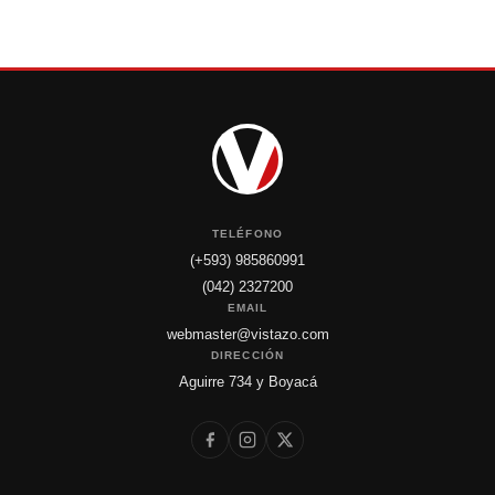
TELÉFONO
(+593) 985860991
(042) 2327200
EMAIL
webmaster@vistazo.com
DIRECCIÓN
Aguirre 734 y Boyacá