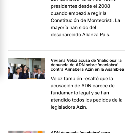
presidentes desde el 2008
cuando empezó a regir la
Constitución de Montecristi. La
mayoría han sido del
desaparecido Alianza País.
Viviana Veloz acusa de 'maliciosa' la
denuncia de ADN sobre 'maniobra'
contra Annabella Azín en la Asamblea
Veloz también resaltó que la
acusación de ADN carece de
fundamento legal y se han
atendido todos los pedidos de la
legisladora Azín.
ADN denuncia 'maniobra' para