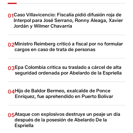
Caso Villavicencio: Fiscalía pidió difusión roja de
01
Interpol para José Serrano, Ronny Aleaga, Xavier
Jordán y Wilmer Chavarría
Ministro Reimberg criticó a fiscal por no formular
02
cargos en caso de trata de personas
Epa Colombia critica su traslado a cárcel de alta
03
seguridad ordenada por Abelardo de la Espriella
Hijo de Baldor Bermeo, exalcalde de Ponce
04
Enríquez, fue aprehendido en Puerto Bolívar
Ataque con explosivos destruye un peaje un día
05
después de la posesión de Abelardo De la
Espriella