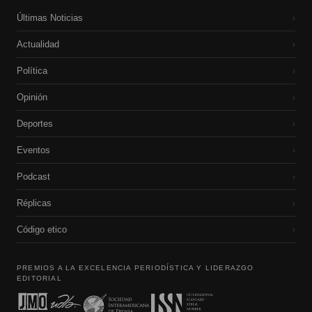
Últimas Noticias
›
Actualidad
›
Política
›
Opinión
›
Deportes
›
Eventos
›
Podcast
›
Réplicas
›
Código etico
›
PREMIOS A LA EXCELENCIA PERIODÍSTICA Y LIDERAZGO
EDITORIAL