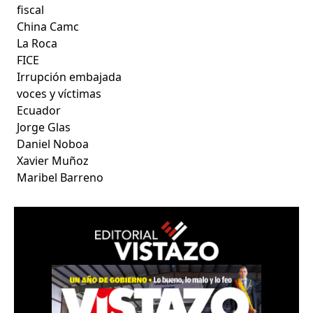
fiscal
China Camc
La Roca
FICE
Irrupción embajada
voces y víctimas
Ecuador
Jorge Glas
Daniel Noboa
Xavier Muñoz
Maribel Barreno