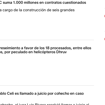
 suma 1.000 millones en contratos cuestionados
 cargo de la construcción de seis grandes
reseimiento a favor de los 18 procesados, entre ellos
os, por peculado en helicópteros Dhruv
blo Celi es llamado a juicio por cohecho en caso
hecho, el juez Luis Rivera resolvió llamar a juicio al