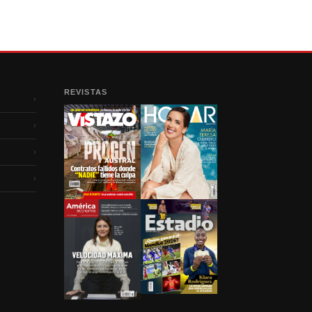
REVISTAS
›
›
›
›