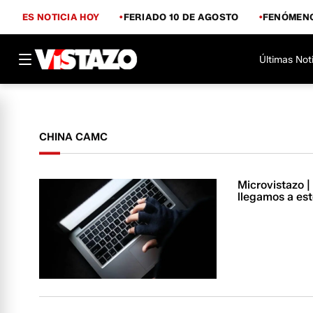
ES NOTICIA HOY
FERIADO 10 DE AGOSTO
FENÓMENO
Últimas Not
CHINA CAMC
Microvistazo 
llegamos a es