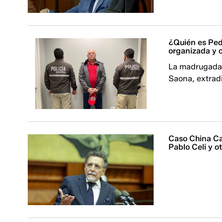
¿Quién es Ped
organizada y 
La madrugada 
Saona, extrad
Caso China Ca
Pablo Celi y o