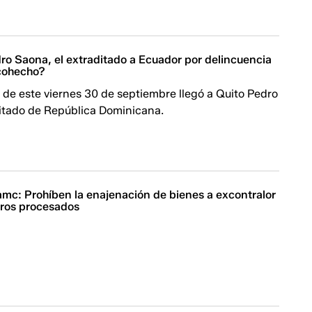
ro Saona, el extraditado a Ecuador por delincuencia
cohecho?
de este viernes 30 de septiembre llegó a Quito Pedro
itado de República Dominicana.
mc: Prohíben la enajenación de bienes a excontralor
tros procesados