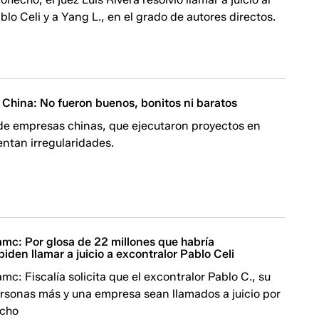
blo Celi y a Yang L., en el grado de autores directos.
 China: No fueron buenos, bonitos ni baratos
de empresas chinas, que ejecutaron proyectos en
ntan irregularidades.
mc: Por glosa de 22 millones que habría
iden llamar a juicio a excontralor Pablo Celi
c: Fiscalía solicita que el excontralor Pablo C., su
rsonas más y una empresa sean llamados a juicio por
echo