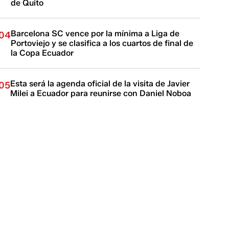
de Quito
Barcelona SC vence por la mínima a Liga de
04
Portoviejo y se clasifica a los cuartos de final de
la Copa Ecuador
Esta será la agenda oficial de la visita de Javier
05
Milei a Ecuador para reunirse con Daniel Noboa