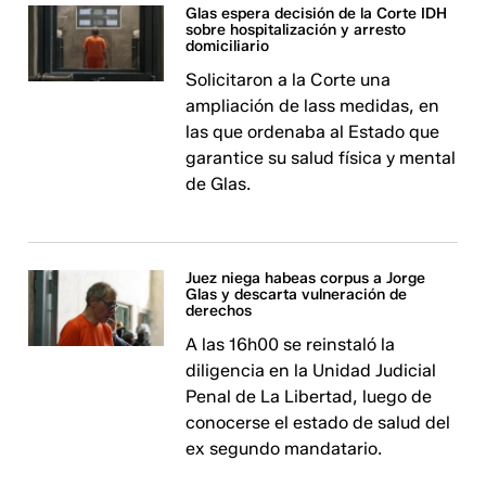
Glas espera decisión de la Corte IDH
sobre hospitalización y arresto
domiciliario
Solicitaron a la Corte una
ampliación de lass medidas, en
las que ordenaba al Estado que
garantice su salud física y mental
de Glas.
Juez niega habeas corpus a Jorge
Glas y descarta vulneración de
derechos
A las 16h00 se reinstaló la
diligencia en la Unidad Judicial
Penal de La Libertad, luego de
conocerse el estado de salud del
ex segundo mandatario.