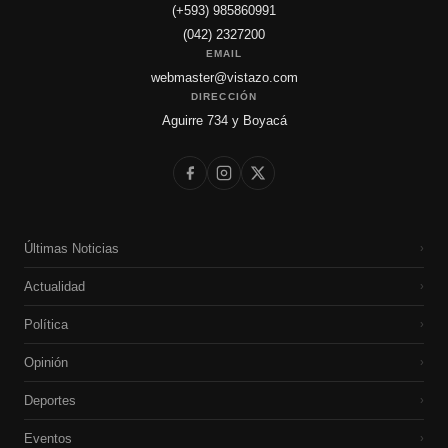
(+593) 985860991
(042) 2327200
EMAIL
webmaster@vistazo.com
DIRECCIÓN
Aguirre 734 y Boyacá
Últimas Noticias
›
Actualidad
›
Política
›
Opinión
›
Deportes
›
Eventos
›