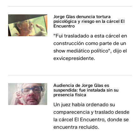
Jorge Glas denuncia tortura
psicológica y riesgo en la cárcel El
Encuentro
"Fui trasladado a esta cárcel en
construcción como parte de un
show mediático político", dijo el
exvicepresidente.
Audiencia de Jorge Glas es
suspendida: fue instalada sin su
presencia física
Un juez había ordenado su
comparecencia y traslado desde
la cárcel El Encuentro, donde se
encuentra recluido.