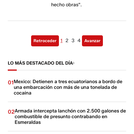
hecho obras".
1
2
3
4
Retroceder
Avanzar
LO MÁS DESTACADO DEL DÍA
Mexico: Detienen a tres ecuatorianos a bordo de
01
una embarcación con más de una tonelada de
cocaína
Armada intercepta lanchón con 2.500 galones de
02
combustible de presunto contrabando en
Esmeraldas