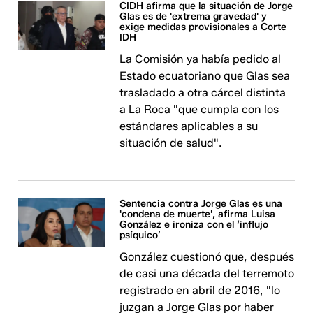
CIDH afirma que la situación de Jorge
Glas es de 'extrema gravedad' y
exige medidas provisionales a Corte
IDH
La Comisión ya había pedido al
Estado ecuatoriano que Glas sea
trasladado a otra cárcel distinta
a La Roca "que cumpla con los
estándares aplicables a su
situación de salud".
Sentencia contra Jorge Glas es una
'condena de muerte', afirma Luisa
González e ironiza con el ‘influjo
psíquico’
González cuestionó que, después
de casi una década del terremoto
registrado en abril de 2016, "lo
juzgan a Jorge Glas por haber