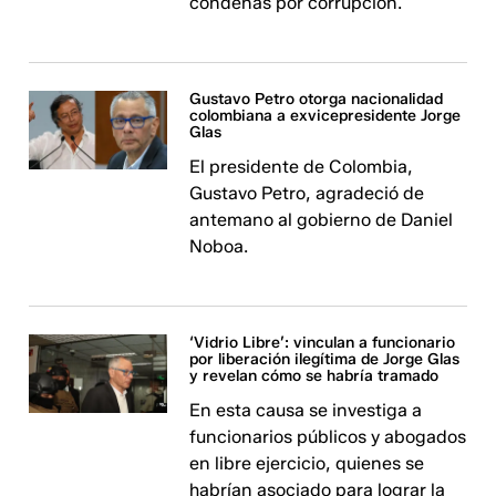
condenas por corrupción.
Gustavo Petro otorga nacionalidad
colombiana a exvicepresidente Jorge
Glas
El presidente de Colombia,
Gustavo Petro, agradeció de
antemano al gobierno de Daniel
Noboa.
‘Vidrio Libre’: vinculan a funcionario
por liberación ilegítima de Jorge Glas
y revelan cómo se habría tramado
En esta causa se investiga a
funcionarios públicos y abogados
en libre ejercicio, quienes se
habrían asociado para lograr la