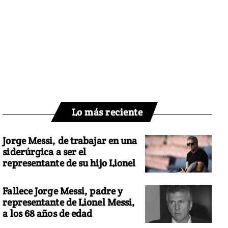
Lo más reciente
Jorge Messi, de trabajar en una
siderúrgica a ser el
representante de su hijo Lionel
Fallece Jorge Messi, padre y
representante de Lionel Messi,
a los 68 años de edad