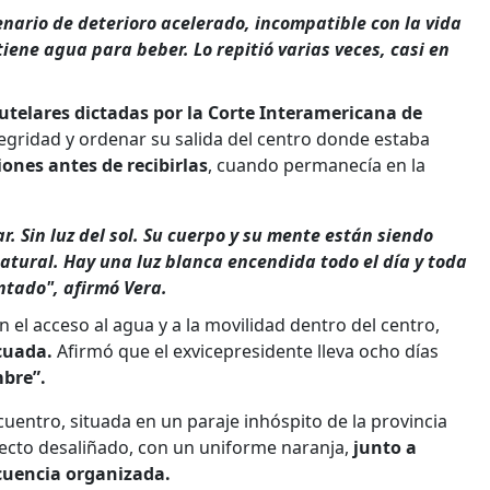
enario de deterioro acelerado, incompatible con la vida
ene agua para beber. Lo repitió varias veces, casi en
utelares dictadas por la Corte Interamericana de
tegridad y ordenar su salida del centro donde estaba
ones antes de recibirlas
, cuando permanecía en la
r. Sin luz del sol. Su cuerpo y su mente están siendo
natural. Hay una luz blanca encendida todo el día y toda
ntado", afirmó Vera.
 el acceso al agua y a la movilidad dentro del centro,
cuada.
Afirmó que el exvicepresidente lleva ocho días
bre”.
cuentro, situada en un paraje inhóspito de la provincia
ecto desaliñado, con un uniforme naranja,
junto a
ncuencia organizada.