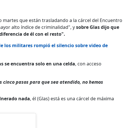
do martes que están trasladando a la cárcel del Encuentro
ayor alto índice de criminalidad", y
sobre Glas dijo que
iferencia de él con el resto".
 los militares rompió el silencio sobre video de
s se encuentra solo en una celda
, con acceso
cos cinco pasos para que sea atendido, no hemos
ulnerado nada
, él (Glas) está es una cárcel de máxima