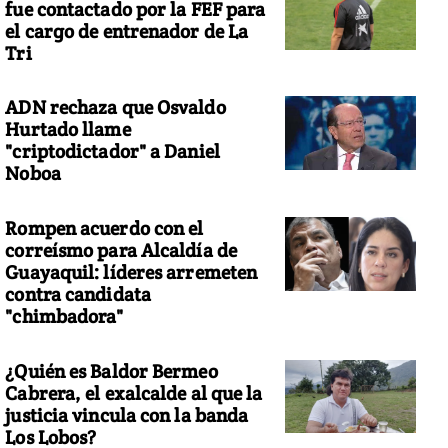
fue contactado por la FEF para
el cargo de entrenador de La
Tri
ADN rechaza que Osvaldo
Hurtado llame
"criptodictador" a Daniel
Noboa
Rompen acuerdo con el
correísmo para Alcaldía de
Guayaquil: líderes arremeten
contra candidata
"chimbadora"
¿Quién es Baldor Bermeo
Cabrera, el exalcalde al que la
justicia vincula con la banda
Los Lobos?