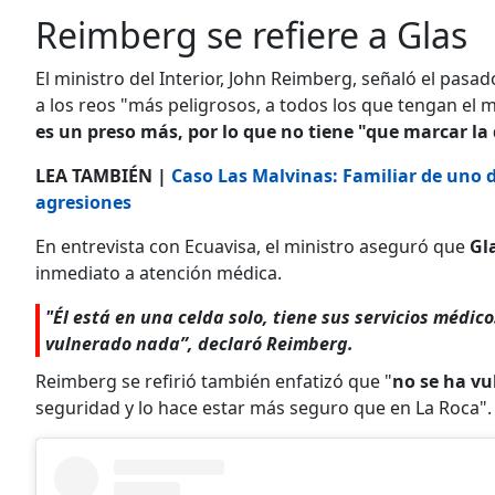
Reimberg se refiere a Glas
El ministro del Interior, John Reimberg, señaló el pasa
a los reos "más peligrosos, a todos los que tengan el m
es un preso más, por lo que no tiene "que marcar la d
LEA TAMBIÉN |
Caso Las Malvinas: Familiar de uno de
agresiones
En entrevista con Ecuavisa, el ministro aseguró que
Gla
inmediato a atención médica.
"Él está en una celda solo, tiene sus servicios médi
vulnerado nada”, declaró Reimberg.
Reimberg se refirió también enfatizó que "
no se ha v
seguridad y lo hace estar más seguro que en La Roca".