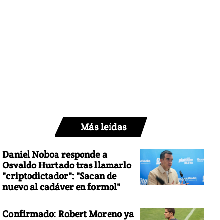
Más leídas
Daniel Noboa responde a
Osvaldo Hurtado tras llamarlo
"criptodictador": "Sacan de
nuevo al cadáver en formol"
Confirmado: Robert Moreno ya