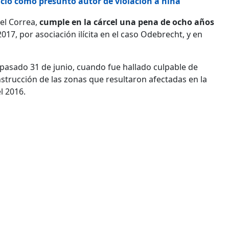
icio como presunto autor de violación a niña
el Correa,
cumple en la cárcel una pena de ocho años
17, por asociación ilícita en el caso Odebrecht, y en
 pasado 31 de junio, cuando fue hallado culpable de
nstrucción de las zonas que resultaron afectadas en la
l 2016.