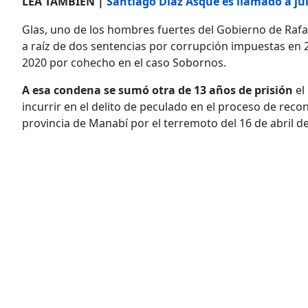
LEA TAMBIÉN |
Santiago Díaz Asque es llamado a ju
Glas, uno de los hombres fuertes del Gobierno de Rafa
a raíz de dos sentencias por corrupción impuestas en 20
2020 por cohecho en el caso Sobornos.
A esa condena se sumó otra de 13 años de prisión
el
incurrir en el delito de peculado en el proceso de reco
provincia de Manabí por el terremoto del 16 de abril de