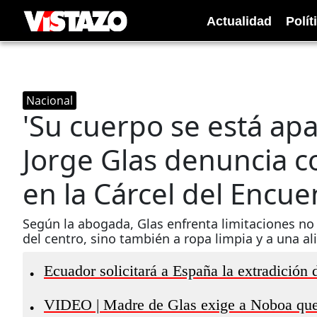
Actualidad
Polít
Nacional
'Su cuerpo se está a
Jorge Glas denuncia 
en la Cárcel del Encue
Según la abogada, Glas enfrenta limitaciones no 
del centro, sino también a ropa limpia y a una 
Ecuador solicitará a España la extradición d
•
VIDEO | Madre de Glas exige a Noboa que lo
•