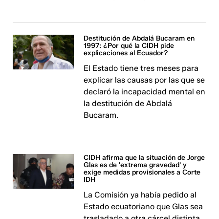
Destitución de Abdalá Bucaram en
1997: ¿Por qué la CIDH pide
explicaciones al Ecuador?
El Estado tiene tres meses para
explicar las causas por las que se
declaró la incapacidad mental en
la destitución de Abdalá
Bucaram.
CIDH afirma que la situación de Jorge
Glas es de 'extrema gravedad' y
exige medidas provisionales a Corte
IDH
La Comisión ya había pedido al
Estado ecuatoriano que Glas sea
trasladado a otra cárcel distinta