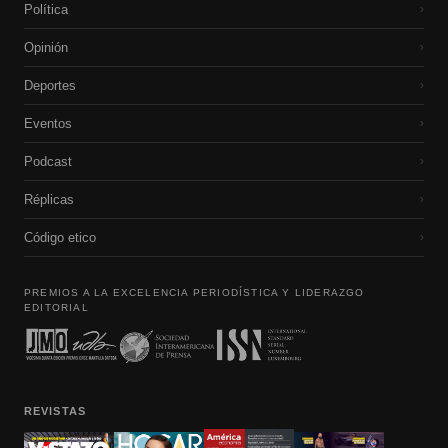
Política
›
Opinión
›
Deportes
›
Eventos
›
Podcast
›
Réplicas
›
Código etico
›
PREMIOS A LA EXCELENCIA PERIODÍSTICA Y LIDERAZGO
EDITORIAL
REVISTAS