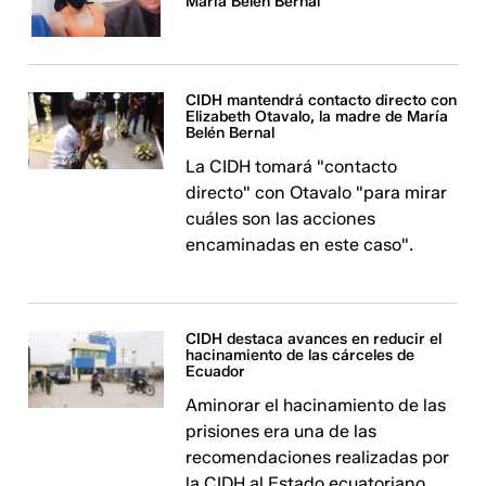
María Belén Bernal
CIDH mantendrá contacto directo con
Elizabeth Otavalo, la madre de María
Belén Bernal
La CIDH tomará "contacto
directo" con Otavalo "para mirar
cuáles son las acciones
encaminadas en este caso".
CIDH destaca avances en reducir el
hacinamiento de las cárceles de
Ecuador
Aminorar el hacinamiento de las
prisiones era una de las
recomendaciones realizadas por
la CIDH al Estado ecuatoriano.