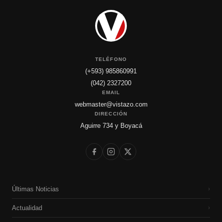
TELÉFONO
(+593) 985860991
(042) 2327200
EMAIL
webmaster@vistazo.com
DIRECCIÓN
Aguirre 734 y Boyacá
Últimas Noticias
›
Actualidad
›