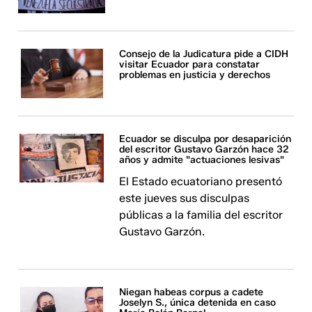
Consejo de la Judicatura pide a CIDH
visitar Ecuador para constatar
problemas en justicia y derechos
Ecuador se disculpa por desaparición
del escritor Gustavo Garzón hace 32
años y admite "actuaciones lesivas"
El Estado ecuatoriano presentó
este jueves sus disculpas
públicas a la familia del escritor
Gustavo Garzón.
Niegan habeas corpus a cadete
Joselyn S., única detenida en caso