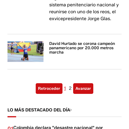
sistema penitenciario nacional y
reunirse con uno de los reos, el
exvicepresidente Jorge Glas.
David Hurtado se corona campeón
panamericano por 20.000 metros
marcha
1
2
Retroceder
Avanzar
LO MÁS DESTACADO DEL DÍA
Colombia declara "desastre nacional" por
01