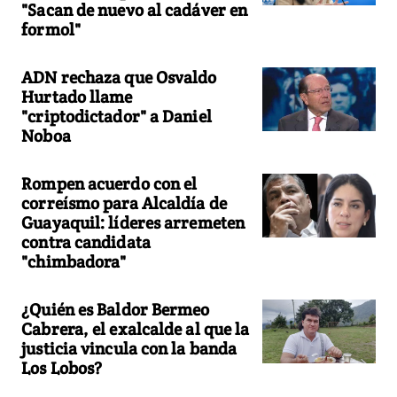
"Sacan de nuevo al cadáver en
formol"
ADN rechaza que Osvaldo
Hurtado llame
"criptodictador" a Daniel
Noboa
Rompen acuerdo con el
correísmo para Alcaldía de
Guayaquil: líderes arremeten
contra candidata
"chimbadora"
¿Quién es Baldor Bermeo
Cabrera, el exalcalde al que la
justicia vincula con la banda
Los Lobos?