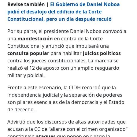
Revise también |
El Gobierno de Daniel Noboa
pidió el desalojo del edificio de la Corte
Constitucional, pero un día después reculó
Por su parte, el presidente Daniel Noboa convocó a
una
manifestación
en contra de la Corte
Constitucional y anunció que impulsará una
consulta popular
para habilitar
juicios políticos
contra los jueces constitucionales. La marcha se
realizó el 12 de agosto con un amplio resguardo
militar y policial.
Frente a este escenario, la CIDH recordó que la
independencia judicial y la separación de poderes
son pilares esenciales de la democracia y el Estado
de derecho.
Advirtió que los discursos de altas autoridades que
acusan a la CC de “aliarse con el crimen organizado”
constituyen
ataques
que ponen en riesgo la