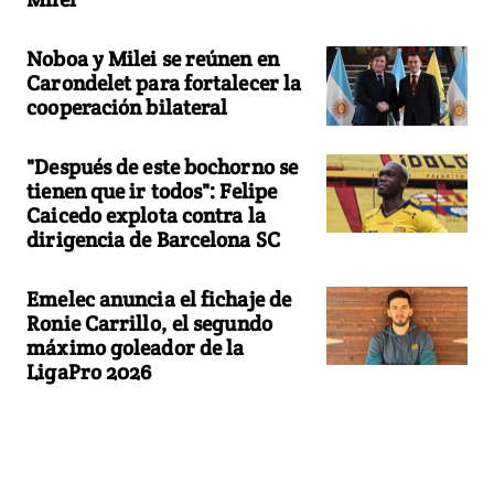
Noboa y Milei se reúnen en
Carondelet para fortalecer la
cooperación bilateral
"Después de este bochorno se
tienen que ir todos": Felipe
Caicedo explota contra la
dirigencia de Barcelona SC
Emelec anuncia el fichaje de
Ronie Carrillo, el segundo
máximo goleador de la
LigaPro 2026