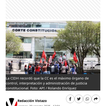
La CIDH recordó que la CC es el máximo órgano de
control, interpretación y administración de justicia
constitucional. Foto: API / Rolando Enríquez
Redacción Vistazo