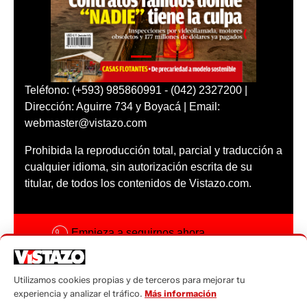
Teléfono: (+593) 985860991 - (042) 2327200 |
Dirección: Aguirre 734 y Boyacá | Email:
webmaster@vistazo.com
Prohibida la reproducción total, parcial y traducción a
cualquier idioma, sin autorización escrita de su
titular, de todos los contenidos de Vistazo.com.
Empieza a seguirnos ahora
Activar notificaciones
Utilizamos cookies propias y de terceros para mejorar tu
Código ética
experiencia y analizar el tráfico.
Más información