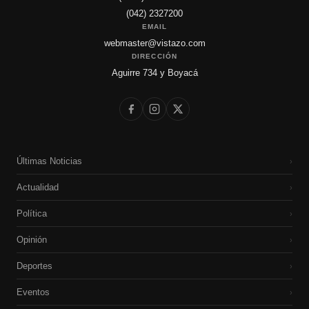
(042) 2327200
EMAIL
webmaster@vistazo.com
DIRECCIÓN
Aguirre 734 y Boyacá
Últimas Noticias
›
Actualidad
›
Política
›
Opinión
›
Deportes
›
Eventos
›