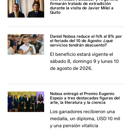
firmarán tratado de extradición
durante la visita de Javier Milei a
Quito
Daniel Noboa reduce el IVA al 8% por
el feriado del 10 de Agosto: ¿qué
servicios tendrán descuento?
El beneficio estará vigente el
sábado 8, domingo 9 y lunes 10
de agosto de 2026.
Noboa entregó el Premio Eugenio
Espejo a tres destacadas figuras del
arte, la literatura y la ciencia
Los ganadores recibieron una
medalla, un diploma, USD 10 mil
y una pensión vitalicia