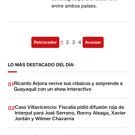
entre ambos países.
1
2
3
4
Retroceder
Avanzar
LO MÁS DESTACADO DEL DÍA
Ricardo Arjona revive sus clásicos y sorprende a
01
Guayaquil con un show interactivo
Caso Villavicencio: Fiscalía pidió difusión roja de
02
Interpol para José Serrano, Ronny Aleaga, Xavier
Jordán y Wilmer Chavarría