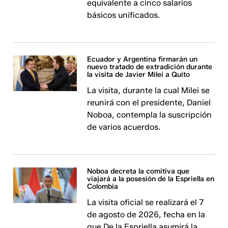
equivalente a cinco salarios
básicos unificados.
Ecuador y Argentina firmarán un
nuevo tratado de extradición durante
la visita de Javier Milei a Quito
La visita, durante la cual Milei se
reunirá con el presidente, Daniel
Noboa, contempla la suscripción
de varios acuerdos.
Noboa decreta la comitiva que
viajará a la posesión de la Espriella en
Colombia
La visita oficial se realizará el 7
de agosto de 2026, fecha en la
que De la Espriella asumirá la