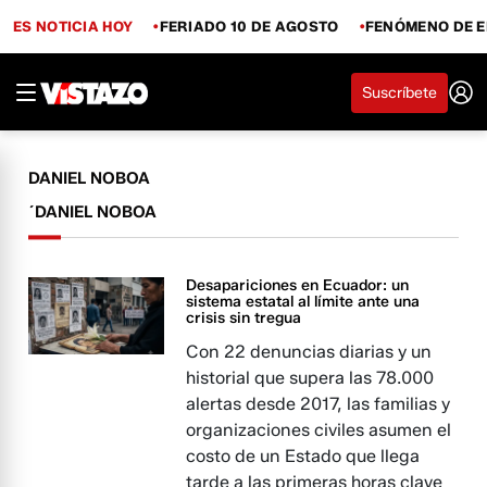
ES NOTICIA HOY
FERIADO 10 DE AGOSTO
FENÓMENO DE E
Suscríbete
DANIEL NOBOA
´DANIEL NOBOA
Desapariciones en Ecuador: un
sistema estatal al límite ante una
crisis sin tregua
Con 22 denuncias diarias y un
historial que supera las 78.000
alertas desde 2017, las familias y
organizaciones civiles asumen el
costo de un Estado que llega
tarde a las primeras horas clave