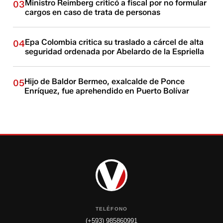
Ministro Reimberg criticó a fiscal por no formular
03
cargos en caso de trata de personas
Epa Colombia critica su traslado a cárcel de alta
04
seguridad ordenada por Abelardo de la Espriella
Hijo de Baldor Bermeo, exalcalde de Ponce
05
Enríquez, fue aprehendido en Puerto Bolívar
TELÉFONO
(+593) 985860991