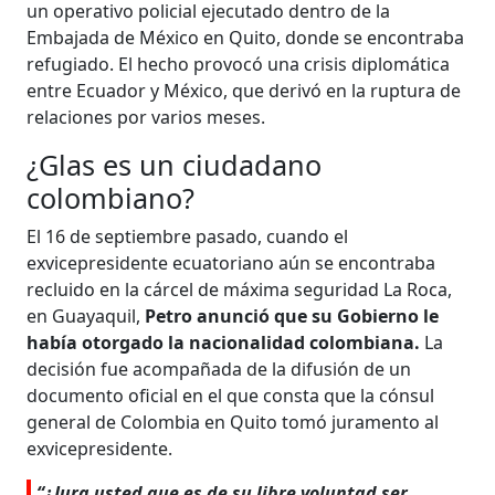
un operativo policial ejecutado dentro de la
Embajada de México en Quito, donde se encontraba
refugiado. El hecho provocó una crisis diplomática
entre Ecuador y México, que derivó en la ruptura de
relaciones por varios meses.
¿Glas es un ciudadano
colombiano?
El 16 de septiembre pasado, cuando el
exvicepresidente ecuatoriano aún se encontraba
recluido en la cárcel de máxima seguridad La Roca,
en Guayaquil,
Petro anunció que su Gobierno le
había otorgado la nacionalidad colombiana.
La
decisión fue acompañada de la difusión de un
documento oficial en el que consta que la cónsul
general de Colombia en Quito tomó juramento al
exvicepresidente.
“¿Jura usted que es de su libre voluntad ser