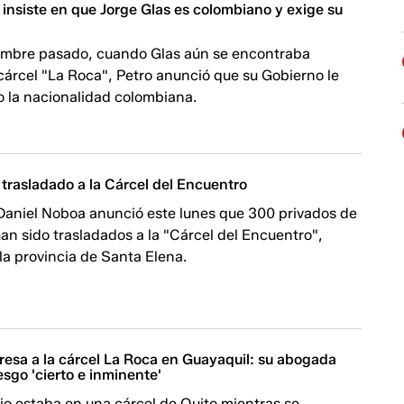
insiste en que Jorge Glas es colombiano y exige su
iembre pasado, cuando Glas aún se encontraba
 cárcel "La Roca", Petro anunció que su Gobierno le
o la nacionalidad colombiana.
 trasladado a la Cárcel del Encuentro
 Daniel Noboa anunció este lunes que 300 privados de
 han sido trasladados a la "Cárcel del Encuentro",
la provincia de Santa Elena.
resa a la cárcel La Roca en Guayaquil: su abogada
iesgo 'cierto e inminente'
io estaba en una cárcel de Quito mientras se