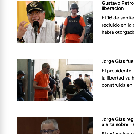
Gustavo Petro 
liberación
El 16 de sept
recluido en la
había otorgad
Jorge Glas fue
El presidente
la libertad ya
construida en 
Jorge Glas reg
alerta sobre r
El exfuncionar