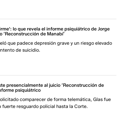
irme': lo que revela el informe psiquiátrico de Jorge
cio ‘Reconstrucción de Manabí’
veló que padece depresión grave y un riesgo elevado
intento de suicidio.
ste presencialmente al juicio ‘Reconstrucción de
nforme psiquiátrico
olicitado comparecer de forma telemática, Glas fue
 fuerte resguardo policial hasta la Corte.