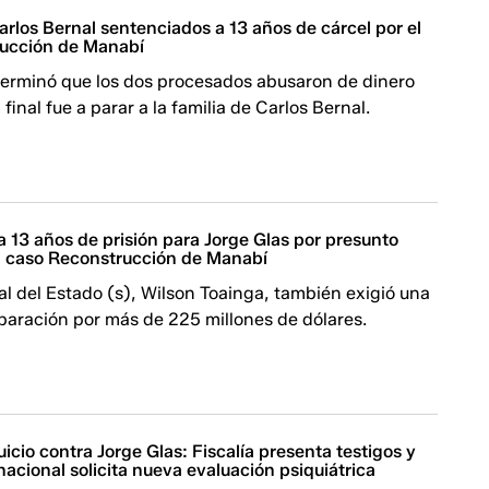
arlos Bernal sentenciados a 13 años de cárcel por el
rucción de Manabí
eterminó que los dos procesados abusaron de dinero
 final fue a parar a la familia de Carlos Bernal.
ita 13 años de prisión para Jorge Glas por presunto
l caso Reconstrucción de Manabí
ral del Estado (s), Wilson Toainga, también exigió una
paración por más de 225 millones de dólares.
juicio contra Jorge Glas: Fiscalía presenta testigos y
nacional solicita nueva evaluación psiquiátrica