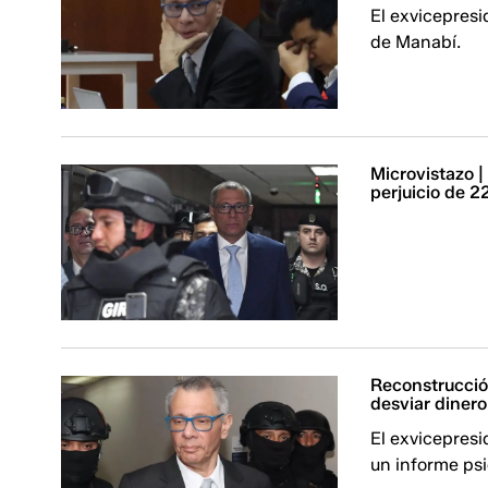
El exvicepresi
de Manabí.
Microvistazo |
perjuicio de 2
Reconstrucció
desviar dinero
El exvicepresi
un informe psi