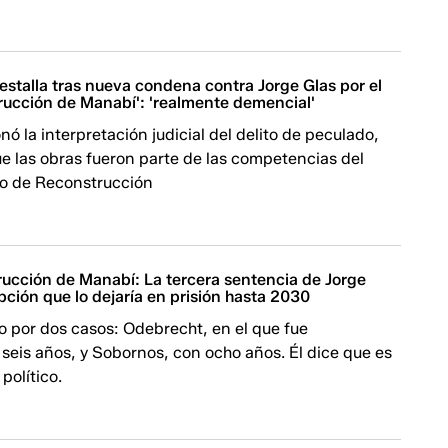
estalla tras nueva condena contra Jorge Glas por el
rucción de Manabí': 'realmente demencial'
nó la interpretación judicial del delito de peculado,
e las obras fueron parte de las competencias del
o de Reconstrucción
ucción de Manabí: La tercera sentencia de Jorge
pción que lo dejaría en prisión hasta 2030
o por dos casos: Odebrecht, en el que fue
seis años, y Sobornos, con ocho años. Él dice que es
político.