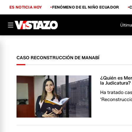
ES NOTICIA HOY
FENÓMENO DE EL NIÑO ECUADOR
Última
CASO RECONSTRUCCIÓN DE MANABÍ
¿Quién es Mer
la Judicatura?
Ha tratado ca
'Reconstrucci