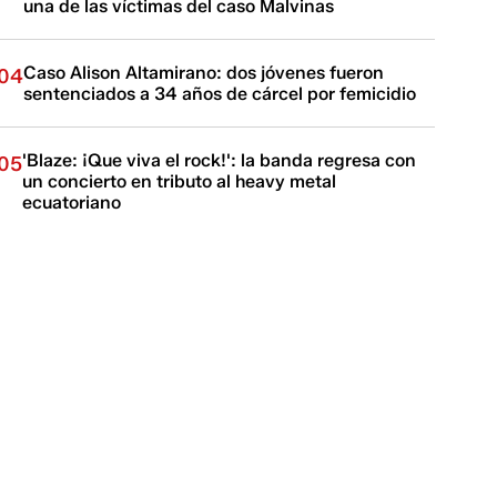
una de las víctimas del caso Malvinas
Caso Alison Altamirano: dos jóvenes fueron
04
sentenciados a 34 años de cárcel por femicidio
'Blaze: ¡Que viva el rock!': la banda regresa con
05
un concierto en tributo al heavy metal
ecuatoriano