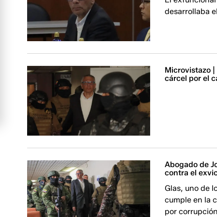
desarrollaba e
Microvistazo |
cárcel por el
Abogado de Jo
contra el exvic
Glas, uno de l
cumple en la 
por corrupción