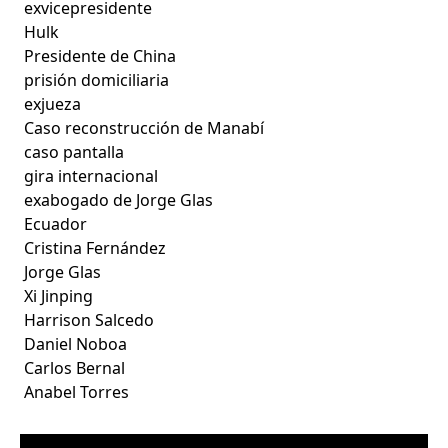
exvicepresidente
Hulk
Presidente de China
prisión domiciliaria
exjueza
Caso reconstrucción de Manabí
caso pantalla
gira internacional
exabogado de Jorge Glas
Ecuador
Cristina Fernández
Jorge Glas
Xi Jinping
Harrison Salcedo
Daniel Noboa
Carlos Bernal
Anabel Torres