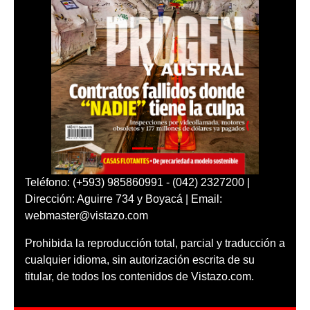
Teléfono: (+593) 985860991 - (042) 2327200 |
Dirección: Aguirre 734 y Boyacá | Email:
webmaster@vistazo.com
Prohibida la reproducción total, parcial y traducción a
cualquier idioma, sin autorización escrita de su
titular, de todos los contenidos de Vistazo.com.