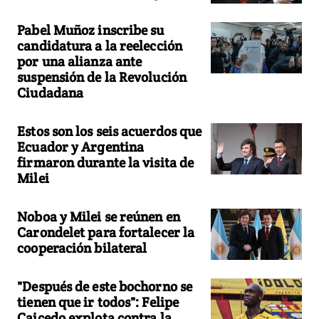
Pabel Muñoz inscribe su
candidatura a la reelección
por una alianza ante
suspensión de la Revolución
Ciudadana
Estos son los seis acuerdos que
Ecuador y Argentina
firmaron durante la visita de
Milei
Noboa y Milei se reúnen en
Carondelet para fortalecer la
cooperación bilateral
"Después de este bochorno se
tienen que ir todos": Felipe
Caicedo explota contra la