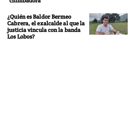
"chimbadora"
¿Quién es Baldor Bermeo
Cabrera, el exalcalde al que la
justicia vincula con la banda
Los Lobos?