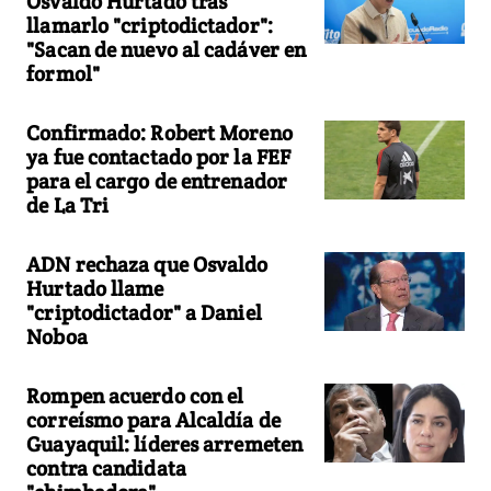
Osvaldo Hurtado tras
llamarlo "criptodictador":
"Sacan de nuevo al cadáver en
formol"
Confirmado: Robert Moreno
ya fue contactado por la FEF
para el cargo de entrenador
de La Tri
ADN rechaza que Osvaldo
Hurtado llame
"criptodictador" a Daniel
Noboa
Rompen acuerdo con el
correísmo para Alcaldía de
Guayaquil: líderes arremeten
contra candidata