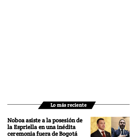
Lo más reciente
Noboa asiste a la posesión de
la Espriella en una inédita
ceremonia fuera de Bogotá