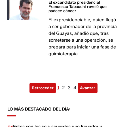
El excandidato presidencial
Francesco Tabacchi reveló que
padece cáncer
El expresidenciable, quien llegó
a ser gobernador de la provincia
del Guayas, añadió que, tras
someterse a una operación, se
prepara para iniciar una fase de
quimioterapia.
1
2
3
4
Retroceder
Avanzar
LO MÁS DESTACADO DEL DÍA
Estos son los seis acuerdos que Ecuador y