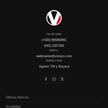
TELÉFONO
(+593) 985860991
(042) 2327200
EMAIL
webmaster@vistazo.com
DIRECCIÓN
Aguirre 734 y Boyacá
Últimas Noticias
›
Actualidad
›