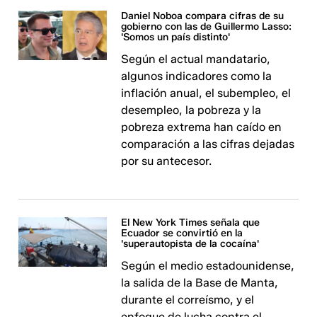
Daniel Noboa compara cifras de su
gobierno con las de Guillermo Lasso:
'Somos un país distinto'
Según el actual mandatario,
algunos indicadores como la
inflación anual, el subempleo, el
desempleo, la pobreza y la
pobreza extrema han caído en
comparación a las cifras dejadas
por su antecesor.
El New York Times señala que
Ecuador se convirtió en la
'superautopista de la cocaína'
Según el medio estadounidense,
la salida de la Base de Manta,
durante el correísmo, y el
enfoque de lucha contra el