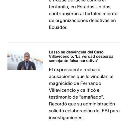
fentanilo, en Estados Unidos,
contribuyeron al fortalecimiento
de organizaciones delictivas en
Ecuador.
Lasso se desvincula del Caso
Villavicencio: 'La verdad desborda
semejante falsa narrativa'
El expresidente rechazó
acusaciones que lo vinculan al
magnicidio de Fernando
Villavicencio y calificó el
testimonio de “amañado”.
Recordó que su administración
solicitó colaboración del FBI para
investigaciones.