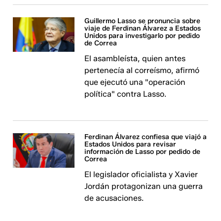
Guillermo Lasso se pronuncia sobre
viaje de Ferdinan Álvarez a Estados
Unidos para investigarlo por pedido
de Correa
El asambleísta, quien antes
pertenecía al correísmo, afirmó
que ejecutó una "operación
política" contra Lasso.
Ferdinan Álvarez confiesa que viajó a
Estados Unidos para revisar
información de Lasso por pedido de
Correa
El legislador oficialista y Xavier
Jordán protagonizan una guerra
de acusaciones.