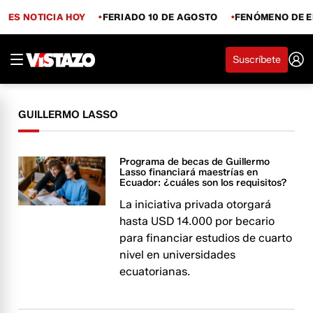
ES NOTICIA HOY
FERIADO 10 DE AGOSTO
FENÓMENO DE E
Suscríbete
GUILLERMO LASSO
Programa de becas de Guillermo
Lasso financiará maestrías en
Ecuador: ¿cuáles son los requisitos?
La iniciativa privada otorgará
hasta USD 14.000 por becario
para financiar estudios de cuarto
nivel en universidades
ecuatorianas.