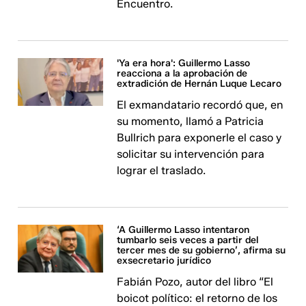
Encuentro.
'Ya era hora': Guillermo Lasso
reacciona a la aprobación de
extradición de Hernán Luque Lecaro
El exmandatario recordó que, en
su momento, llamó a Patricia
Bullrich para exponerle el caso y
solicitar su intervención para
lograr el traslado.
‘A Guillermo Lasso intentaron
tumbarlo seis veces a partir del
tercer mes de su gobierno’, afirma su
exsecretario jurídico
Fabián Pozo, autor del libro “El
boicot político: el retorno de los