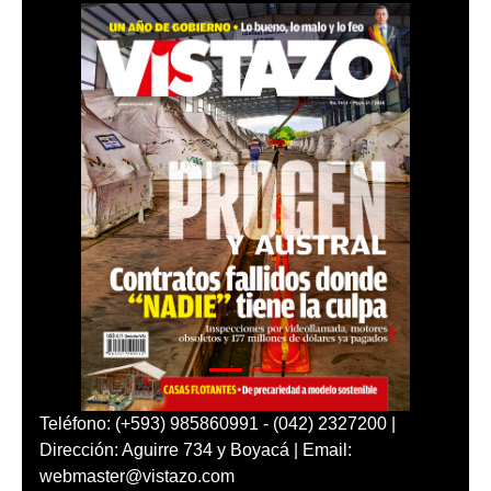
Teléfono: (+593) 985860991 - (042) 2327200 |
Dirección: Aguirre 734 y Boyacá | Email:
webmaster@vistazo.com