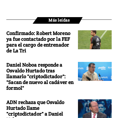
Más leídas
Confirmado: Robert Moreno
ya fue contactado por la FEF
para el cargo de entrenador
de La Tri
Daniel Noboa responde a
Osvaldo Hurtado tras
llamarlo "criptodictador":
"Sacan de nuevo al cadáver en
formol"
ADN rechaza que Osvaldo
Hurtado llame
"criptodictador" a Daniel