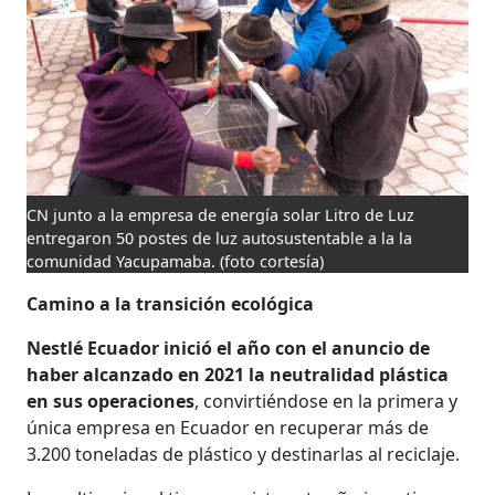
CN junto a la empresa de energía solar Litro de Luz
entregaron 50 postes de luz autosustentable a la la
comunidad Yacupamaba.
(foto cortesía)
Camino a la transición ecológica
Nestlé Ecuador inició el año con el anuncio de
haber alcanzado en 2021 la neutralidad plástica
en sus operaciones
, convirtiéndose en la primera y
única empresa en Ecuador en recuperar más de
3.200 toneladas de plástico y destinarlas al reciclaje.