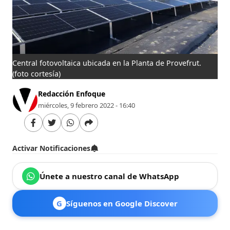
Central fotovoltaica ubicada en la Planta de Provefrut.
(foto cortesía)
Redacción Enfoque
miércoles, 9 febrero 2022 - 16:40
Activar Notificaciones
Únete a nuestro canal de WhatsApp
G
Síguenos en Google Discover