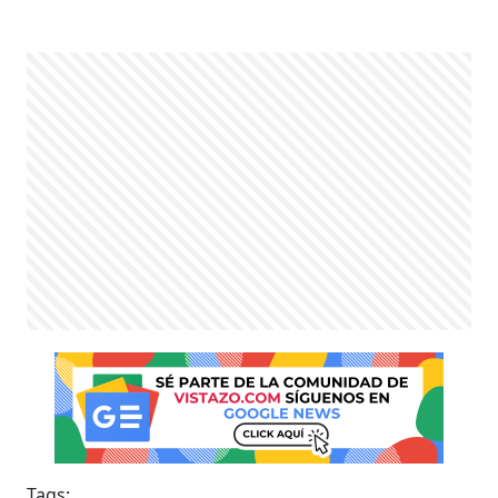
Tags: