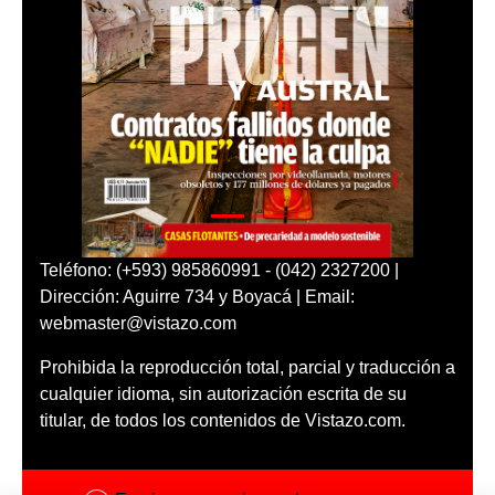
Teléfono: (+593) 985860991 - (042) 2327200 |
Dirección: Aguirre 734 y Boyacá | Email:
webmaster@vistazo.com
Prohibida la reproducción total, parcial y traducción a
cualquier idioma, sin autorización escrita de su
titular, de todos los contenidos de Vistazo.com.