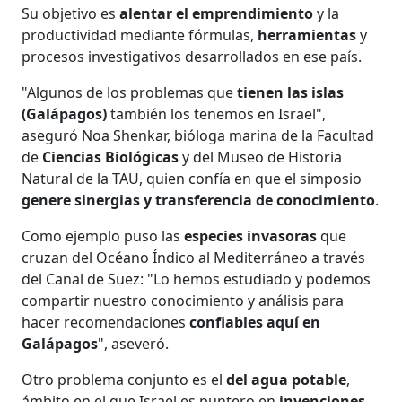
Su objetivo es
alentar el emprendimiento
y la
productividad mediante fórmulas,
herramientas
y
procesos investigativos desarrollados en ese país.
"Algunos de los problemas que
tienen las islas
(Galápagos)
también los tenemos en Israel",
aseguró Noa Shenkar, bióloga marina de la Facultad
de
Ciencias Biológicas
y del Museo de Historia
Natural de la TAU, quien confía en que el simposio
genere sinergias y transferencia de conocimiento
.
Como ejemplo puso las
especies invasoras
que
cruzan del Océano Índico al Mediterráneo a través
del Canal de Suez: "Lo hemos estudiado y podemos
compartir nuestro conocimiento y análisis para
hacer recomendaciones
confiables aquí en
Galápagos
", aseveró.
Otro problema conjunto es el
del agua potable
,
ámbito en el que Israel es puntero en
invenciones