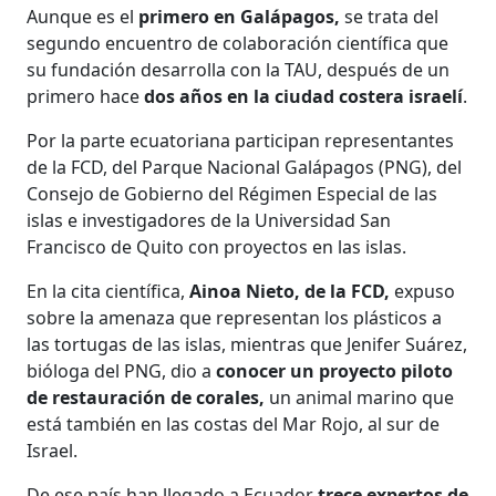
Aunque es el
primero en Galápagos,
se trata del
segundo encuentro de colaboración científica que
su fundación desarrolla con la TAU, después de un
primero hace
dos años en la ciudad costera israelí
.
Por la parte ecuatoriana participan representantes
de la FCD, del Parque Nacional Galápagos (PNG), del
Consejo de Gobierno del Régimen Especial de las
islas e investigadores de la Universidad San
Francisco de Quito con proyectos en las islas.
En la cita científica,
Ainoa Nieto, de la FCD,
expuso
sobre la amenaza que representan los plásticos a
las tortugas de las islas, mientras que Jenifer Suárez,
bióloga del PNG, dio a
conocer un proyecto piloto
de restauración de corales,
un animal marino que
está también en las costas del Mar Rojo, al sur de
Israel.
De ese país han llegado a Ecuador
trece expertos de