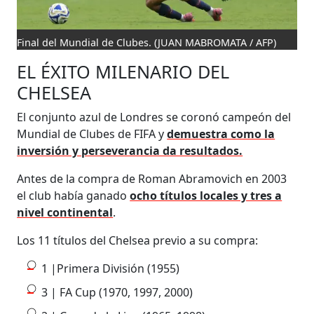
Final del Mundial de Clubes.
(JUAN MABROMATA / AFP)
EL ÉXITO MILENARIO DEL
CHELSEA
El conjunto azul de Londres se coronó campeón del
Mundial de Clubes de FIFA y
demuestra como la
inversión y perseverancia da resultados.
Antes de la compra de Roman Abramovich en 2003
el club había ganado
ocho títulos locales y tres a
nivel continental
.
Los 11 títulos del Chelsea previo a su compra:
1 |Primera División (1955)
3 | FA Cup (1970, 1997, 2000)