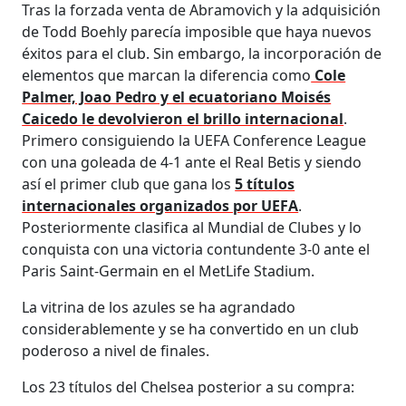
Tras la forzada venta de Abramovich y la adquisición
de Todd Boehly parecía imposible que haya nuevos
éxitos para el club. Sin embargo, la incorporación de
elementos que marcan la diferencia como
Cole
Palmer, Joao Pedro y el ecuatoriano Moisés
Caicedo le devolvieron el brillo internacional
.
Primero consiguiendo la UEFA Conference League
con una goleada de 4-1 ante el Real Betis y siendo
así el primer club que gana los
5 títulos
internacionales organizados por UEFA
.
Posteriormente clasifica al Mundial de Clubes y lo
conquista con una victoria contundente 3-0 ante el
Paris Saint-Germain en el MetLife Stadium.
La vitrina de los azules se ha agrandado
considerablemente y se ha convertido en un club
poderoso a nivel de finales.
Los 23 títulos del Chelsea posterior a su compra: