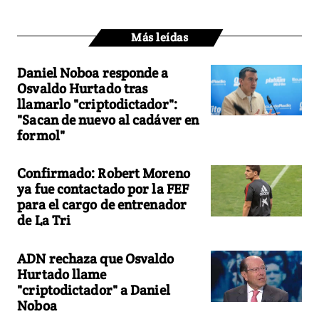
Más leídas
Daniel Noboa responde a
Osvaldo Hurtado tras
llamarlo "criptodictador":
"Sacan de nuevo al cadáver en
formol"
Confirmado: Robert Moreno
ya fue contactado por la FEF
para el cargo de entrenador
de La Tri
ADN rechaza que Osvaldo
Hurtado llame
"criptodictador" a Daniel
Noboa