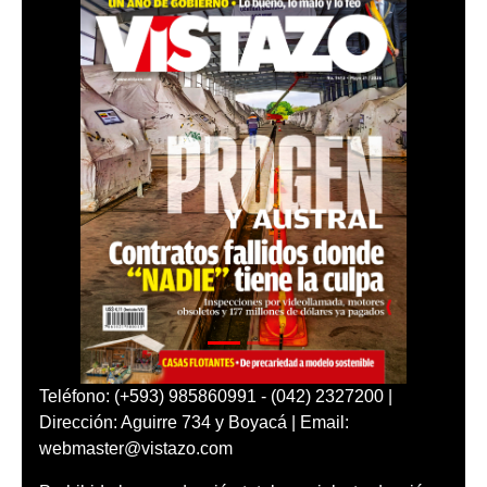
Teléfono: (+593) 985860991 - (042) 2327200 |
Dirección: Aguirre 734 y Boyacá | Email:
webmaster@vistazo.com