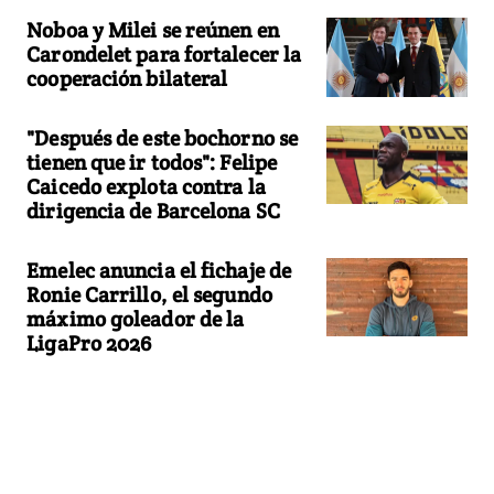
Noboa y Milei se reúnen en
Carondelet para fortalecer la
cooperación bilateral
"Después de este bochorno se
tienen que ir todos": Felipe
Caicedo explota contra la
dirigencia de Barcelona SC
Emelec anuncia el fichaje de
Ronie Carrillo, el segundo
máximo goleador de la
LigaPro 2026