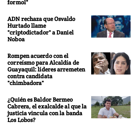
formol"
ADN rechaza que Osvaldo
Hurtado llame
"criptodictador" a Daniel
Noboa
Rompen acuerdo con el
correísmo para Alcaldía de
Guayaquil: líderes arremeten
contra candidata
"chimbadora"
¿Quién es Baldor Bermeo
Cabrera, el exalcalde al que la
justicia vincula con la banda
Los Lobos?