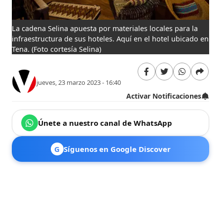
La cadena Selina apuesta por materiales locales para la
infraestructura de sus hoteles. Aquí en el hotel ubicado en
Tena.
(Foto cortesía Selina)
jueves, 23 marzo 2023 - 16:40
Activar Notificaciones
Únete a nuestro canal de WhatsApp
G
Síguenos en Google Discover