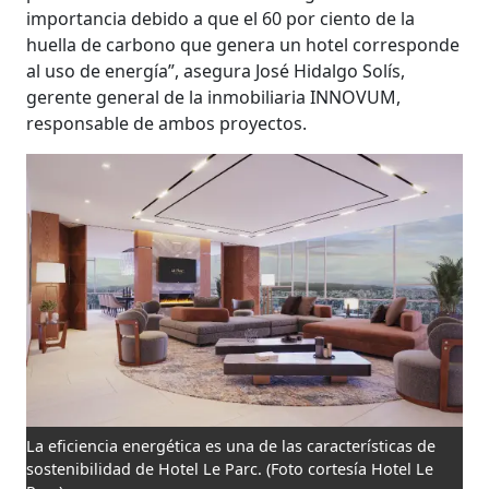
importancia debido a que el 60 por ciento de la
huella de carbono que genera un hotel corresponde
al uso de energía”, asegura José Hidalgo Solís,
gerente general de la inmobiliaria INNOVUM,
responsable de ambos proyectos.
La eficiencia energética es una de las características de
sostenibilidad de Hotel Le Parc.
(Foto cortesía Hotel Le