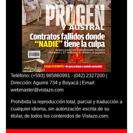
Teléfono: (+593) 985860991 - (042) 2327200 |
Dirección: Aguirre 734 y Boyacá | Email:
webmaster@vistazo.com
Prohibida la reproducción total, parcial y traducción a
cualquier idioma, sin autorización escrita de su
titular, de todos los contenidos de Vistazo.com.