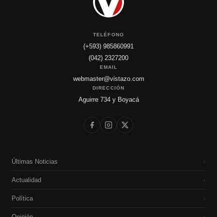
TELÉFONO
(+593) 985860991
(042) 2327200
EMAIL
webmaster@vistazo.com
DIRECCIÓN
Aguirre 734 y Boyacá
Últimas Noticias
›
Actualidad
›
Política
›
Opinión
›