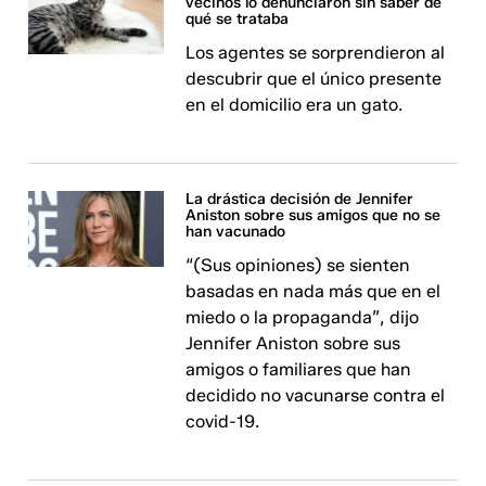
vecinos lo denunciaron sin saber de
qué se trataba
Los agentes se sorprendieron al
descubrir que el único presente
en el domicilio era un gato.
La drástica decisión de Jennifer
Aniston sobre sus amigos que no se
han vacunado
“(Sus opiniones) se sienten
basadas en nada más que en el
miedo o la propaganda”, dijo
Jennifer Aniston sobre sus
amigos o familiares que han
decidido no vacunarse contra el
covid-19.