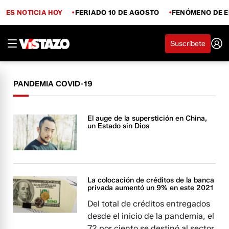
ES NOTICIA HOY
FERIADO 10 DE AGOSTO
FENÓMENO DE E
Suscríbete
PANDEMIA COVID-19
El auge de la superstición en China,
un Estado sin Dios
La colocación de créditos de la banca
privada aumentó un 9% en este 2021
Del total de créditos entregados
desde el inicio de la pandemia, el
72 por ciento se destinó al sector