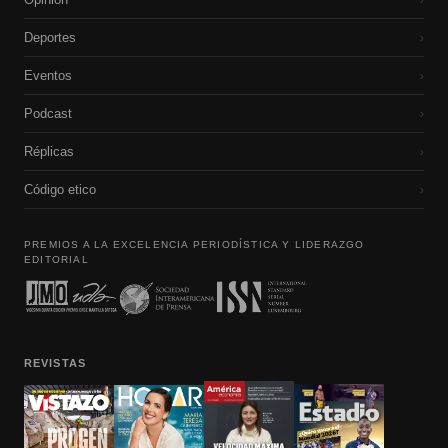
Deportes
›
Eventos
›
Podcast
›
Réplicas
›
Código etico
›
PREMIOS A LA EXCELENCIA PERIODÍSTICA Y LIDERAZGO
EDITORIAL
REVISTAS