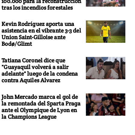
100.000 para la reconstrucción
tras los incendios forestales
Kevin Rodríguez aporta una
asistencia en el vibrante 3-3 del
Union Saint-Gilloise ante
Bodø/Glimt
Tatiana Coronel dice que
"Guayaquil volverá a salir
adelante" luego de la condena
contra Aquiles Alvarez
John Mercado marca el gol de
la remontada del Sparta Praga
ante el Olympique de Lyon en
la Champions League