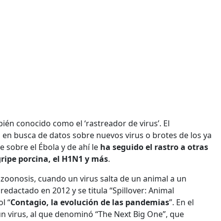
ién conocido como el ‘rastreador de virus’. El
s en busca de datos sobre nuevos virus o brotes de los ya
e sobre el Ébola y de ahí le
ha seguido el rastro a otras
gripe porcina, el H1N1 y más
.
 zoonosis, cuando un virus salta de un animal a un
edactado en 2012 y se titula “Spillover: Animal
l “
Contagio, la evolución de las pandemias
”. En el
 un virus, al que denominó “The Next Big One”, que