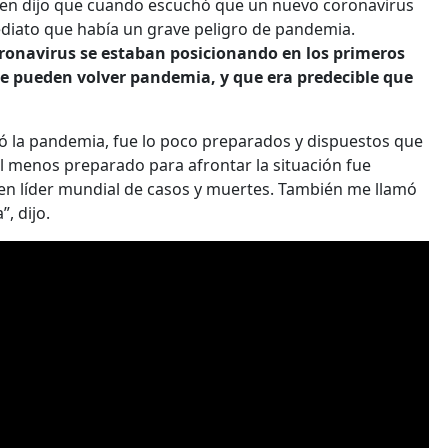
en dijo que cuando escuchó que un nuevo coronavirus
diato que había un grave peligro de pandemia.
ronavirus se estaban posicionando en los primeros
se pueden volver pandemia, y que era predecible que
ó la pandemia, fue lo poco preparados y dispuestos que
 El menos preparado para afrontar la situación fue
 en líder mundial de casos y muertes. También me llamó
”, dijo.