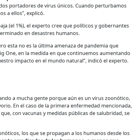
todos portadores de virus únicos. Cuando perturbamos
 a ellos”, explicó.
aja (el 1%), el experto cree que políticos y gobernantes
 terminado en desastres humanos.
ero esta no es la última amenaza de pandemia que
a Big One, en la medida en que continuemos aumentando
tro impacto en el mundo natural”, indicó el experto.
atando a mucha gente porque aún es un virus zoonótico,
rvorio. En el caso de la primera enfermedad mencionada,
 que, con vacunas y medidas públicas de salubridad, se
onóticos, los que se propagan a los humanos desde los