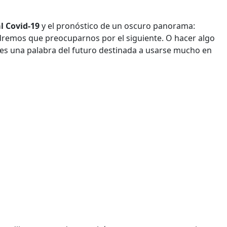
al Covid-19
y el pronóstico de un oscuro panorama:
remos que preocuparnos por el siguiente. O hacer algo
es una palabra del futuro destinada a usarse mucho en