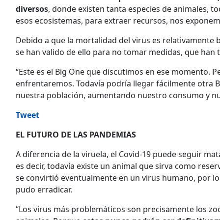
diversos
, donde existen tanta especies de animales, 
esos ecosistemas, para extraer recursos, nos exponemos
Debido a que la mortalidad del virus es relativamente b
se han valido de ello para no tomar medidas, que han
“Este es el Big One que discutimos en ese momento. P
enfrentaremos. Todavía podría llegar fácilmente otr
nuestra población, aumentando nuestro consumo y nues
Tweet
EL FUTURO DE LAS PANDEMIAS
A diferencia de la viruela, el Covid-19 puede seguir m
es decir, todavía existe un animal que sirva como rese
se convirtió eventualmente en un virus humano, por lo
pudo erradicar.
“Los virus más problemáticos son precisamente los zo