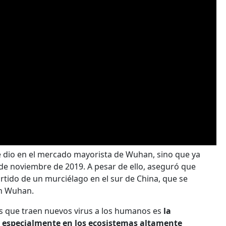
se dio en el mercado mayorista de Wuhan, sino que ya
de noviembre de 2019. A pesar de ello, aseguró que
rtido de un murciélago en el sur de China, que se
en Wuhan.
s que traen nuevos virus a los humanos es
la
e, especialmente en los ecosistemas altamente