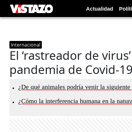
Actualidad
Polít
Internacional
El ‘rastreador de virus
pandemia de Covid-19
¿De qué animales podría venir la siguient
•
¿Cómo la interferencia humana en la natu
•