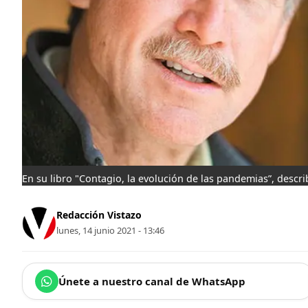
En su libro "Contagio, la evolución de las pandemias”, descr
Redacción Vistazo
lunes, 14 junio 2021 - 13:46
Únete a nuestro canal de WhatsApp