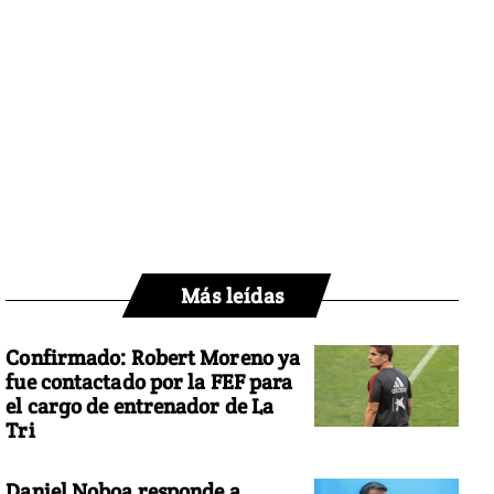
Más leídas
Confirmado: Robert Moreno ya
fue contactado por la FEF para
el cargo de entrenador de La
Tri
Daniel Noboa responde a