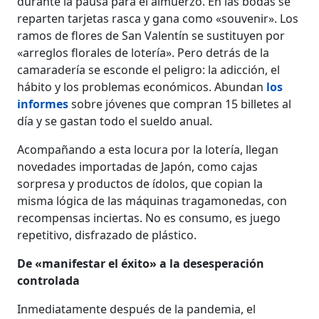
durante la pausa para el almuerzo. En las bodas se
reparten tarjetas rasca y gana como «souvenir». Los
ramos de flores de San Valentín se sustituyen por
«arreglos florales de lotería». Pero detrás de la
camaradería se esconde el peligro: la adicción, el
hábito y los problemas económicos. Abundan
los
informes
sobre jóvenes que compran 15 billetes al
día y se gastan todo el sueldo anual.
Acompañando a esta locura por la lotería, llegan
novedades importadas de Japón, como cajas
sorpresa y productos de ídolos, que copian la
misma lógica de las máquinas tragamonedas, con
recompensas inciertas. No es consumo, es juego
repetitivo, disfrazado de plástico.
De «manifestar el éxito» a la desesperación
controlada
Inmediatamente después de la pandemia, el