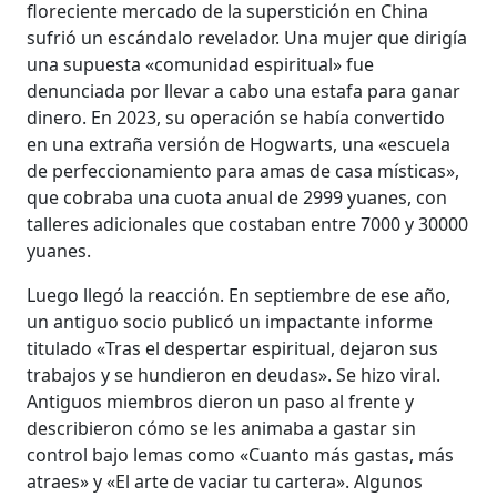
floreciente mercado de la superstición en China
sufrió un escándalo revelador. Una mujer que dirigía
una supuesta «comunidad espiritual» fue
denunciada por llevar a cabo una estafa para ganar
dinero. En 2023, su operación se había convertido
en una extraña versión de Hogwarts, una «escuela
de perfeccionamiento para amas de casa místicas»,
que cobraba una cuota anual de 2999 yuanes, con
talleres adicionales que costaban entre 7000 y 30000
yuanes.
Luego llegó la reacción. En septiembre de ese año,
un antiguo socio publicó un impactante informe
titulado «Tras el despertar espiritual, dejaron sus
trabajos y se hundieron en deudas». Se hizo viral.
Antiguos miembros dieron un paso al frente y
describieron cómo se les animaba a gastar sin
control bajo lemas como «Cuanto más gastas, más
atraes» y «El arte de vaciar tu cartera». Algunos