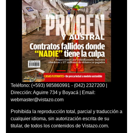
Teléfono: (+593) 985860991 - (042) 2327200 |
Dirección: Aguirre 734 y Boyacá | Email:
webmaster@vistazo.com
Prohibida la reproducción total, parcial y traducción a
cualquier idioma, sin autorización escrita de su
titular, de todos los contenidos de Vistazo.com.