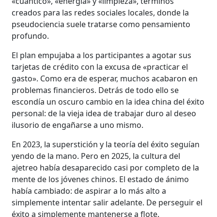
«cuántico», «energía» y «limpieza», términos
creados para las redes sociales locales, donde la
pseudociencia suele tratarse como pensamiento
profundo.
El plan empujaba a los participantes a agotar sus
tarjetas de crédito con la excusa de «practicar el
gasto». Como era de esperar, muchos acabaron en
problemas financieros. Detrás de todo ello se
escondía un oscuro cambio en la idea china del éxito
personal: de la vieja idea de trabajar duro al deseo
ilusorio de engañarse a uno mismo.
En 2023, la superstición y la teoría del éxito seguían
yendo de la mano. Pero en 2025, la cultura del
ajetreo había desaparecido casi por completo de la
mente de los jóvenes chinos. El estado de ánimo
había cambiado: de aspirar a lo más alto a
simplemente intentar salir adelante. De perseguir el
éxito a simplemente mantenerse a flote.