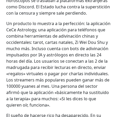
horóscopos se trasladan a plataformas extranjeras
como Discord. El Estado lucha contra la superstición
con la censura y siempre sale perdiendo.
Un producto lo muestra a la perfección: la aplicación
CeCe Astrology, una aplicación para teléfonos que
combina herramientas de adivinación chinas y
occidentales: tarot, cartas natales, Zi Wei Dou Shu y
mucho más. Incluso cuenta con bots de adivinación
impulsados por IA y astrólogos en directo las 24
horas del día. Los usuarios se conectan a las 2 de la
madrugada para recibir lecturas en directo, enviar
«regalos» virtuales o pagar por charlas individuales.
Los streamers más populares pueden ganar más de
100000 yuanes al mes. Una persona del sector
afirmó que la aplicación «básicamente ha sustituido
a la terapia» para muchos: «Si les dices lo que
quieren oír, funciona».
El sueño de hacerse rico ha desaparecido. En su