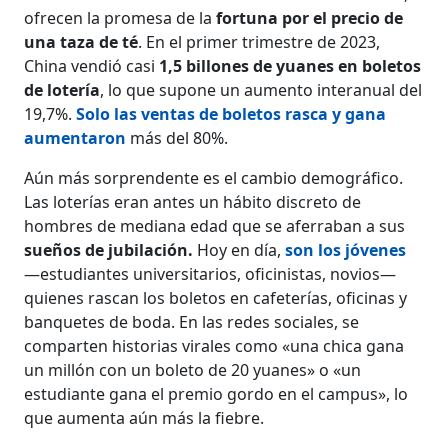
ofrecen la promesa de la
fortuna por el precio de
una taza de té
. En el primer trimestre de 2023,
China vendió casi
1,5 billones de yuanes en boletos
de lotería
, lo que supone un aumento interanual del
19,7%.
Solo las ventas de boletos rasca y gana
aumentaron
más del 80%.
Aún más sorprendente es el cambio demográfico.
Las loterías eran antes un hábito discreto de
hombres de mediana edad que se aferraban a sus
sueños de jubilación.
Hoy en día,
son los jóvenes
—estudiantes universitarios, oficinistas, novios—
quienes rascan los boletos en cafeterías, oficinas y
banquetes de boda. En las redes sociales, se
comparten historias virales como «una chica gana
un millón con un boleto de 20 yuanes» o «un
estudiante gana el premio gordo en el campus», lo
que aumenta aún más la fiebre.