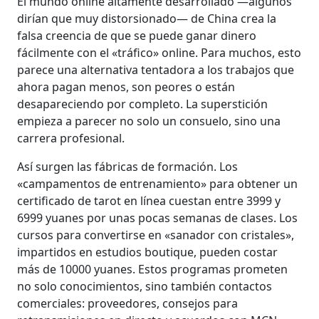
El mundo online altamente desarrollado —algunos
dirían que muy distorsionado— de China crea la
falsa creencia de que se puede ganar dinero
fácilmente con el «tráfico» online. Para muchos, esto
parece una alternativa tentadora a los trabajos que
ahora pagan menos, son peores o están
desapareciendo por completo. La superstición
empieza a parecer no solo un consuelo, sino una
carrera profesional.
Así surgen las fábricas de formación. Los
«campamentos de entrenamiento» para obtener un
certificado de tarot en línea cuestan entre 3999 y
6999 yuanes por unas pocas semanas de clases. Los
cursos para convertirse en «sanador con cristales»,
impartidos en estudios boutique, pueden costar
más de 10000 yuanes. Estos programas prometen
no solo conocimientos, sino también contactos
comerciales: proveedores, consejos para