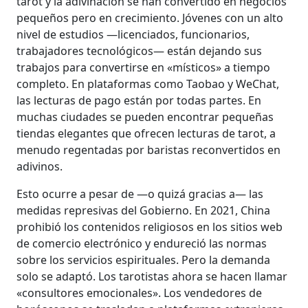
tarot y la adivinación se han convertido en negocios
pequeños pero en crecimiento. Jóvenes con un alto
nivel de estudios —licenciados, funcionarios,
trabajadores tecnológicos— están dejando sus
trabajos para convertirse en «místicos» a tiempo
completo. En plataformas como Taobao y WeChat,
las lecturas de pago están por todas partes. En
muchas ciudades se pueden encontrar pequeñas
tiendas elegantes que ofrecen lecturas de tarot, a
menudo regentadas por baristas reconvertidos en
adivinos.
Esto ocurre a pesar de —o quizá gracias a— las
medidas represivas del Gobierno. En 2021, China
prohibió los contenidos religiosos en los sitios web
de comercio electrónico y endureció las normas
sobre los servicios espirituales. Pero la demanda
solo se adaptó. Los tarotistas ahora se hacen llamar
«consultores emocionales». Los vendedores de