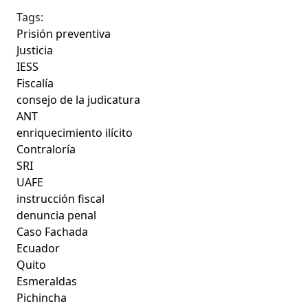
Tags:
Prisión preventiva
Justicia
IESS
Fiscalía
consejo de la judicatura
ANT
enriquecimiento ilícito
Contraloría
SRI
UAFE
instrucción fiscal
denuncia penal
Caso Fachada
Ecuador
Quito
Esmeraldas
Pichincha