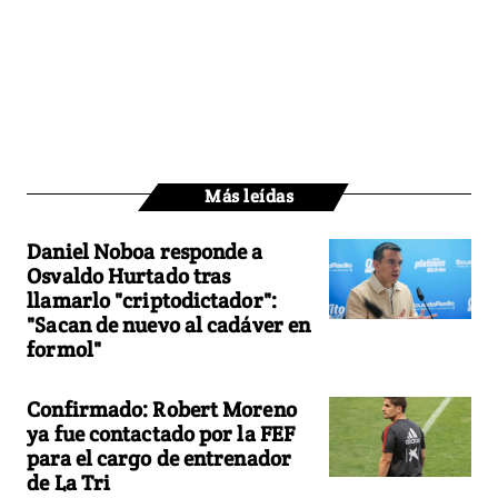
Más leídas
Daniel Noboa responde a
Osvaldo Hurtado tras
llamarlo "criptodictador":
"Sacan de nuevo al cadáver en
formol"
Confirmado: Robert Moreno
ya fue contactado por la FEF
para el cargo de entrenador
de La Tri