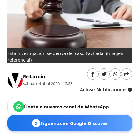
Esta investigación se deriva del caso Fachada.
(Imagen
referencial)
Redacción
sábado, 4 abril 2026 - 15:23
Activar Notificaciones
Únete a nuestro canal de WhatsApp
G
Síguenos en Google Discover