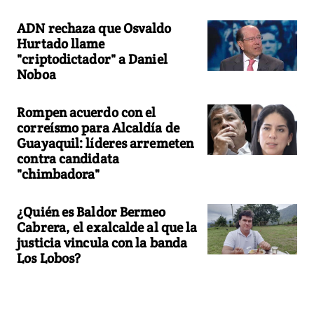
ADN rechaza que Osvaldo
Hurtado llame
"criptodictador" a Daniel
Noboa
Rompen acuerdo con el
correísmo para Alcaldía de
Guayaquil: líderes arremeten
contra candidata
"chimbadora"
¿Quién es Baldor Bermeo
Cabrera, el exalcalde al que la
justicia vincula con la banda
Los Lobos?