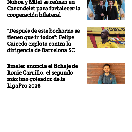
Noboa y Milei se reúnen en
Carondelet para fortalecer la
cooperación bilateral
"Después de este bochorno se
tienen que ir todos": Felipe
Caicedo explota contra la
dirigencia de Barcelona SC
Emelec anuncia el fichaje de
Ronie Carrillo, el segundo
máximo goleador de la
LigaPro 2026