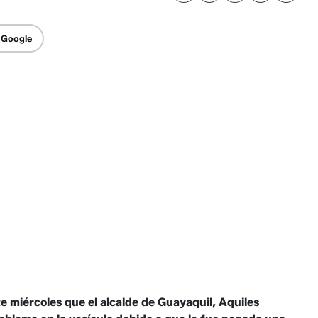
 Google
te miércoles que el alcalde de Guayaquil, Aquiles