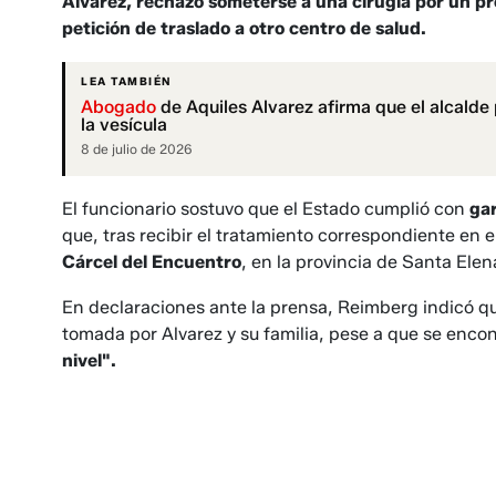
Alvarez, rechazó someterse a una cirugía por un pr
petición de traslado a otro centro de salud.
LEA TAMBIÉN
Abogado
de Aquiles Alvarez afirma que el alcald
la vesícula
8 de julio de 2026
El funcionario sostuvo que el Estado cumplió con
gar
que, tras recibir el tratamiento correspondiente en e
Cárcel del Encuentro
, en la provincia de Santa Ele
En declaraciones ante la prensa, Reimberg indicó q
tomada por Alvarez y su familia, pese a que se enco
nivel".