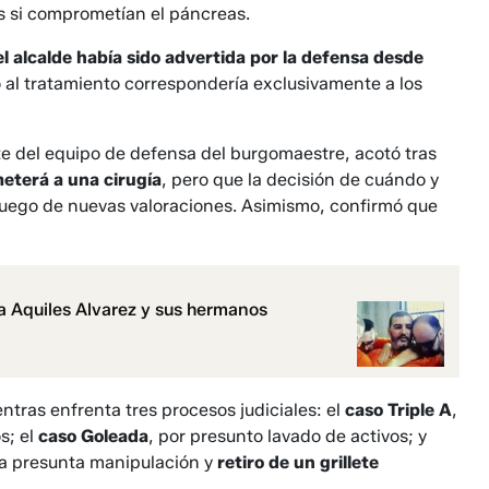
is si comprometían el páncreas.
el alcalde había sido advertida por la defensa desde
 al tratamiento correspondería exclusivamente a los
te del equipo de defensa del burgomaestre, acotó tras
meterá a una cirugía
, pero que la decisión de cuándo y
a luego de nuevas valoraciones. Asimismo, confirmó que
a Aquiles Alvarez y sus hermanos
tras enfrenta tres procesos judiciales: el
caso Triple A
,
s; el
caso Goleada
, por presunto lavado de activos; y
 la presunta manipulación y
retiro de un grillete