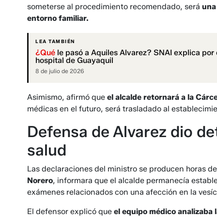
someterse al procedimiento recomendado, será
una 
entorno familiar.
LEA TAMBIÉN
¿Qué
le pasó a Aquiles Alvarez? SNAI explica por 
hospital de Guayaquil
8 de julio de 2026
Asimismo, afirmó que
el alcalde retornará a la Cár
médicas en el futuro, será trasladado al establecimi
Defensa de Alvarez dio de
salud
Las declaraciones del ministro se producen horas d
Norero
, informara que el alcalde permanecía estable
exámenes relacionados con una afección en la vesíc
El defensor explicó que
el equipo médico analizaba l