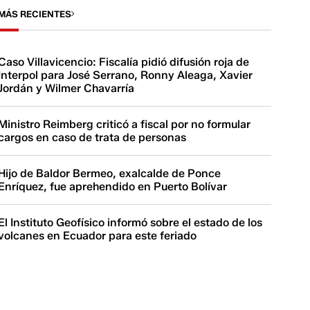
MÁS RECIENTES
Caso Villavicencio: Fiscalía pidió difusión roja de
Interpol para José Serrano, Ronny Aleaga, Xavier
Jordán y Wilmer Chavarría
Ministro Reimberg criticó a fiscal por no formular
cargos en caso de trata de personas
Hijo de Baldor Bermeo, exalcalde de Ponce
Enríquez, fue aprehendido en Puerto Bolívar
El Instituto Geofísico informó sobre el estado de los
volcanes en Ecuador para este feriado