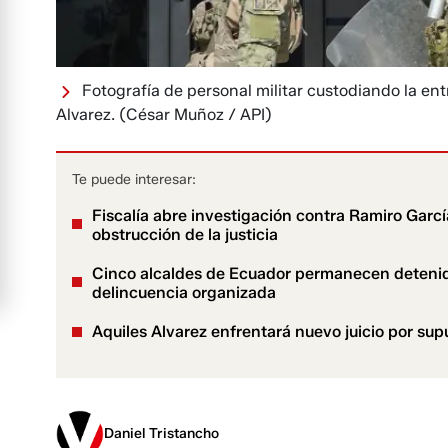
Fotografía de personal militar custodiando la ent
Alvarez.
(César Muñoz / API)
Te puede interesar:
Fiscalía abre investigación contra Ramiro Garc
obstrucción de la justicia
Cinco alcaldes de Ecuador permanecen detenid
delincuencia organizada
Aquiles Alvarez enfrentará nuevo juicio por supu
Daniel Tristancho