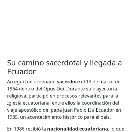
Su camino sacerdotal y llegada a
Ecuador
Arregui fue ordenado
sacerdote
el 13 de marzo de
1964 dentro del Opus Dei. Durante su trayectoria
religiosa, participó en procesos relevantes para la
Iglesia ecuatoriana, entre ellos la
coordinación del
viaje apostólico del papa Juan Pablo II a Ecuador en
1985
, un acontecimiento histórico para el país.
En 1986 recibió la
nacionalidad
ecuatoriana
, lo que