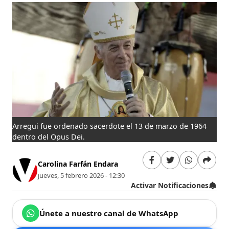
Arregui fue ordenado sacerdote el 13 de marzo de 1964
dentro del Opus Dei.
Carolina Farfán Endara
jueves, 5 febrero 2026 - 12:30
Activar Notificaciones
Únete a nuestro canal de WhatsApp