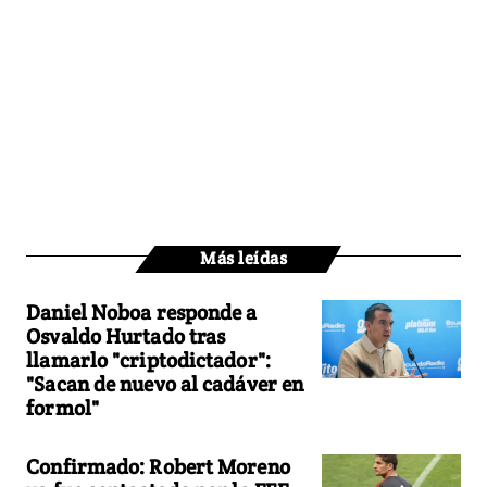
Más leídas
Daniel Noboa responde a
Osvaldo Hurtado tras
llamarlo "criptodictador":
"Sacan de nuevo al cadáver en
formol"
Confirmado: Robert Moreno