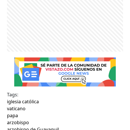
Tags:
iglesia católica
vaticano
papa
arzobispo
arzobispo de Guayaquil