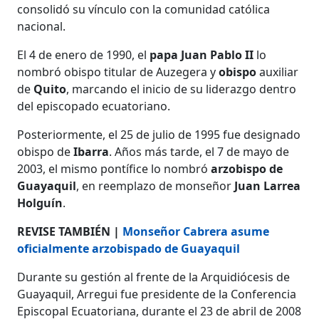
consolidó su vínculo con la comunidad católica
nacional.
El 4 de enero de 1990, el
papa Juan Pablo II
lo
nombró obispo titular de Auzegera y
obispo
auxiliar
de
Quito
, marcando el inicio de su liderazgo dentro
del episcopado ecuatoriano.
Posteriormente, el 25 de julio de 1995 fue designado
obispo de
Ibarra
. Años más tarde, el 7 de mayo de
2003, el mismo pontífice lo nombró
arzobispo de
Guayaquil
, en reemplazo de monseñor
Juan Larrea
Holguín
.
REVISE TAMBIÉN |
Monseñor Cabrera asume
oficialmente arzobispado de Guayaquil
Durante su gestión al frente de la Arquidiócesis de
Guayaquil, Arregui fue presidente de la Conferencia
Episcopal Ecuatoriana, durante el 23 de abril de 2008