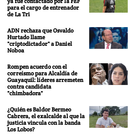
ya fue contactado por la FEF
para el cargo de entrenador
de La Tri
ADN rechaza que Osvaldo
Hurtado llame
"criptodictador" a Daniel
Noboa
Rompen acuerdo con el
correísmo para Alcaldía de
Guayaquil: líderes arremeten
contra candidata
"chimbadora"
¿Quién es Baldor Bermeo
Cabrera, el exalcalde al que la
justicia vincula con la banda
Los Lobos?