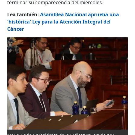
terminar su comparecencia del miércoles.
Lea también:
Asamblea Nacional aprueba una
'histórica' Ley para la Atención Integral del
Cáncer