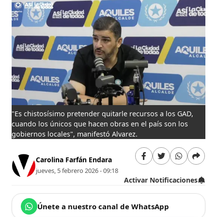
"Es chistosísimo pretender quitarle recursos a los GAD,
cuando los únicos que hacen obras en el país son los
gobiernos locales", manifestó Alvarez.
Carolina Farfán Endara
jueves, 5 febrero 2026 - 09:18
Activar Notificaciones
Únete a nuestro canal de WhatsApp