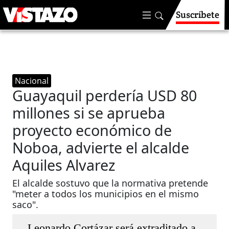
Suscríbete
Nacional
Guayaquil perdería USD 80
millones si se aprueba
proyecto económico de
Noboa, advierte el alcalde
Aquiles Alvarez
El alcalde sostuvo que la normativa pretende
"meter a todos los municipios en el mismo
saco".
Leonardo Cortázar será extraditado a