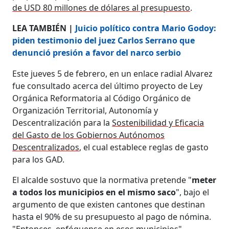
de USD 80 millones de dólares al presupuesto
.
LEA TAMBIÉN |
Juicio político contra Mario Godoy:
piden testimonio del juez Carlos Serrano que
denunció presión a favor del narco serbio
Este jueves 5 de febrero, en un enlace radial Alvarez
fue consultado acerca del último proyecto de Ley
Orgánica Reformatoria al Código Orgánico de
Organización Territorial, Autonomía y
Descentralización para la
Sostenibilidad y Eficacia
del Gasto de los Gobiernos Autónomos
Descentralizados
, el cual establece reglas de gasto
para los GAD.
El alcalde sostuvo que la normativa pretende "
meter
a todos los municipios en el mismo saco
", bajo el
argumento de que existen cantones que destinan
hasta el 90% de su presupuesto al pago de nómina.
"Entonces, enfóquense en esos municipios",