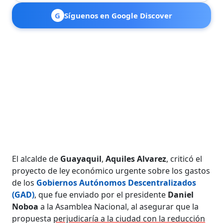
G
Síguenos en Google Discover
El alcalde de
Guayaquil
,
Aquiles Alvarez
, criticó el
proyecto de ley económico urgente sobre los gastos
de los
Gobiernos Autónomos Descentralizados
(
GAD
)
, que fue enviado por el presidente
Daniel
Noboa
a la Asamblea Nacional, al asegurar que la
propuesta
perjudicaría a la ciudad con la reducción