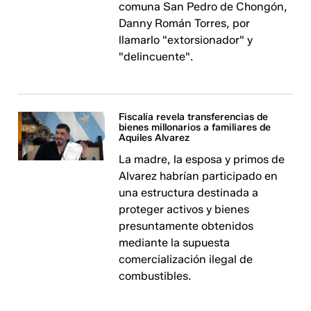
comuna San Pedro de Chongón,
Danny Román Torres, por
llamarlo "extorsionador" y
"delincuente".
Fiscalía revela transferencias de
bienes millonarios a familiares de
Aquiles Alvarez
La madre, la esposa y primos de
Alvarez habrían participado en
una estructura destinada a
proteger activos y bienes
presuntamente obtenidos
mediante la supuesta
comercialización ilegal de
combustibles.