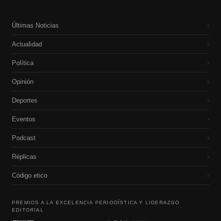
Últimas Noticias
›
Actualidad
›
Política
›
Opinión
›
Deportes
›
Eventos
›
Podcast
›
Réplicas
›
Código etico
›
PREMIOS A LA EXCELENCIA PERIODÍSTICA Y LIDERAZGO
EDITORIAL