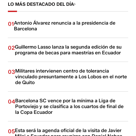
LO MÁS DESTACADO DEL DÍA
Antonio Álvarez renuncia a la presidencia de
01
Barcelona
Guillermo Lasso lanza la segunda edición de su
02
programa de becas para maestrías en Ecuador
Militares intervienen centro de tolerancia
03
vinculado presuntamente a Los Lobos en el norte
de Quito
Barcelona SC vence por la mínima a Liga de
04
Portoviejo y se clasifica a los cuartos de final de
la Copa Ecuador
Esta será la agenda oficial de la visita de Javier
05