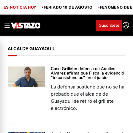
ES NOTICIA HOY
FERIADO 10 DE AGOSTO
FENÓMENO DE E
Suscríbete
ALCALDE GUAYAQUIL
Caso Grillete: defensa de Aquiles
Alvarez afirma que Fiscalía evidenció
“inconsistencias” en el juicio
La defensa sostiene que no se ha
probado que el alcalde de
Guayaquil se retiró el grillete
electrónico.