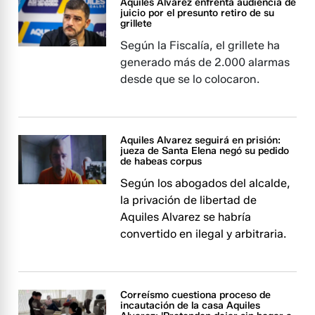
Aquiles Alvarez enfrenta audiencia de
juicio por el presunto retiro de su
grillete
Según la Fiscalía, el grillete ha
generado más de 2.000 alarmas
desde que se lo colocaron.
Aquiles Alvarez seguirá en prisión:
jueza de Santa Elena negó su pedido
de habeas corpus
Según los abogados del alcalde,
la privación de libertad de
Aquiles Alvarez se habría
convertido en ilegal y arbitraria.
Correísmo cuestiona proceso de
incautación de la casa Aquiles