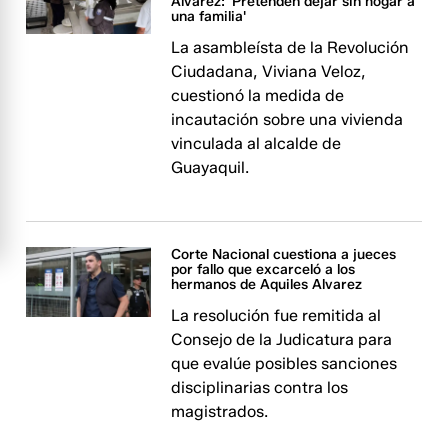
Alvarez: 'Pretenden dejar sin hogar a
una familia'
La asambleísta de la Revolución
Ciudadana, Viviana Veloz,
cuestionó la medida de
incautación sobre una vivienda
vinculada al alcalde de
Guayaquil.
Corte Nacional cuestiona a jueces
por fallo que excarceló a los
hermanos de Aquiles Alvarez
La resolución fue remitida al
Consejo de la Judicatura para
que evalúe posibles sanciones
disciplinarias contra los
magistrados.