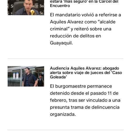
estará 'más seguro' en la Cárcel del
Encuentro
El mandatario volvió a referirse a
Aquiles Alvarez como “alcalde
criminal” y reiteró sobre una
reducción de delitos en
Guayaquil.
Audiencia Aquiles Alvarez: abogado
alerta sobre viaje de jueces del ‘Caso
Goleada’
El burgomaestre permanece
detenido desde el pasado 11 de
febrero, tras ser vinculado a una
presunta trama de delincuencia
organizada.