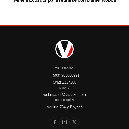
Milei a Ecuador para reunirse con Daniel Noboa
TELÉFONO
(+593) 985860991
(042) 2327200
EMAIL
webmaster@vistazo.com
DIRECCIÓN
Aguirre 734 y Boyacá