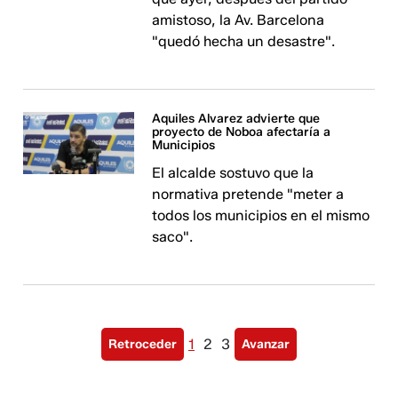
amistoso, la Av. Barcelona
"quedó hecha un desastre".
Aquiles Alvarez advierte que
proyecto de Noboa afectaría a
Municipios
El alcalde sostuvo que la
normativa pretende "meter a
todos los municipios en el mismo
saco".
1
2
3
Retroceder
Avanzar