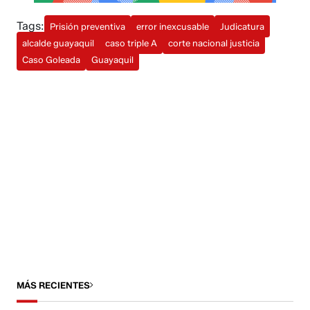
Tags:
Prisión preventiva
error inexcusable
Judicatura
alcalde guayaquil
caso triple A
corte nacional justicia
Caso Goleada
Guayaquil
MÁS RECIENTES