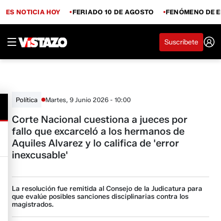
ES NOTICIA HOY
FERIADO 10 DE AGOSTO
FENÓMENO DE E
Suscríbete
Martes, 9 Junio 2026 - 10:00
Política
Corte Nacional cuestiona a jueces por
fallo que excarceló a los hermanos de
Aquiles Alvarez y lo califica de 'error
inexcusable'
La resolución fue remitida al Consejo de la Judicatura para
que evalúe posibles sanciones disciplinarias contra los
magistrados.