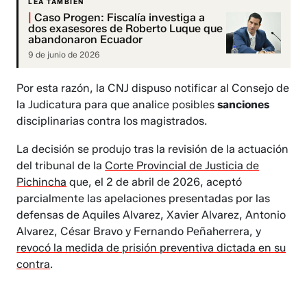
LEA TAMBIÉN
|
Caso Progen: Fiscalía investiga a
dos exasesores de Roberto Luque que
abandonaron Ecuador
9 de junio de 2026
Por esta razón, la CNJ dispuso notificar al Consejo de
la Judicatura para que analice posibles
sanciones
disciplinarias contra los magistrados.
La decisión se produjo tras la revisión de la actuación
del tribunal de la
Corte Provincial de Justicia de
Pichincha
que, el 2 de abril de 2026, aceptó
parcialmente las apelaciones presentadas por las
defensas de Aquiles Alvarez, Xavier Alvarez, Antonio
Alvarez, César Bravo y Fernando Peñaherrera, y
revocó la medida de prisión preventiva dictada en su
contra
.