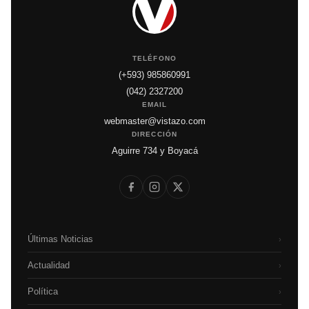
TELÉFONO
(+593) 985860991
(042) 2327200
EMAIL
webmaster@vistazo.com
DIRECCIÓN
Aguirre 734 y Boyacá
Últimas Noticias
›
Actualidad
›
Política
›