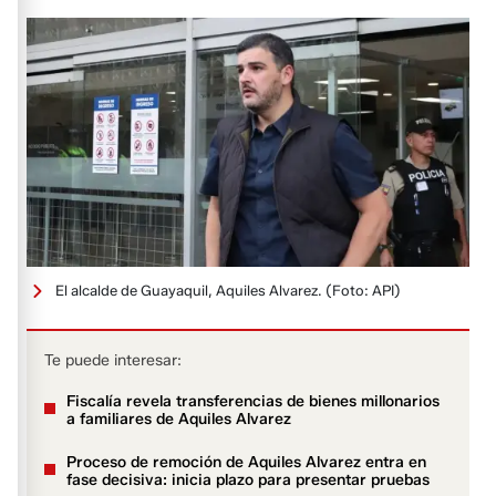
El alcalde de Guayaquil, Aquiles Alvarez.
(Foto: API)
Te puede interesar:
Fiscalía revela transferencias de bienes millonarios
a familiares de Aquiles Alvarez
Proceso de remoción de Aquiles Alvarez entra en
fase decisiva: inicia plazo para presentar pruebas