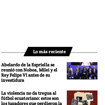
Lo más reciente
Abelardo de la Espriella se
reunió con Noboa, Milei y el
Rey Felipe VI antes de su
investidura
La violencia no da tregua al
fútbol ecuatoriano: estos son
los jugadores que perdieron la