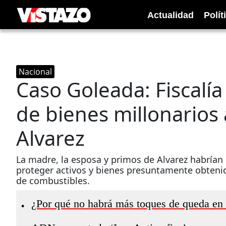
Actualidad
Polít
Nacional
Caso Goleada: Fiscalía
de bienes millonarios 
Alvarez
La madre, la esposa y primos de Alvarez habrían
proteger activos y bienes presuntamente obtenid
de combustibles.
¿Por qué no habrá más toques de queda en
•