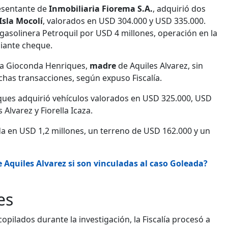
resentante de
Inmobiliaria Fiorema S.A.
, adquirió dos
Isla Mocolí
, valorados en USD 304.000 y USD 335.000.
asolinera Petroquil por USD 4 millones, operación en la
iante cheque.
s a Gioconda Henriques,
madre
de Aquiles Alvarez, sin
has transacciones, según expuso Fiscalía.
ues adquirió vehículos valorados en USD 325.000, USD
Alvarez y Fiorella Icaza.
da en USD 1,2 millones, un terreno de USD 162.000 y un
Aquiles Alvarez si son vinculadas al caso Goleada?
es
opilados durante la investigación, la Fiscalía procesó a