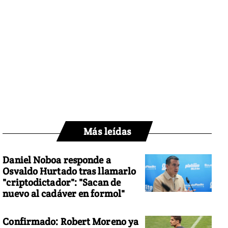
Más leídas
Daniel Noboa responde a
Osvaldo Hurtado tras llamarlo
"criptodictador": "Sacan de
nuevo al cadáver en formol"
Confirmado: Robert Moreno ya