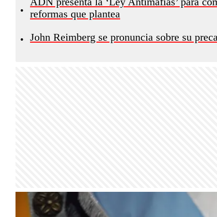
ADN presenta la ‘Ley Antimafias’ para comb
•
reformas que plantea
John Reimberg se pronuncia sobre su preca
•