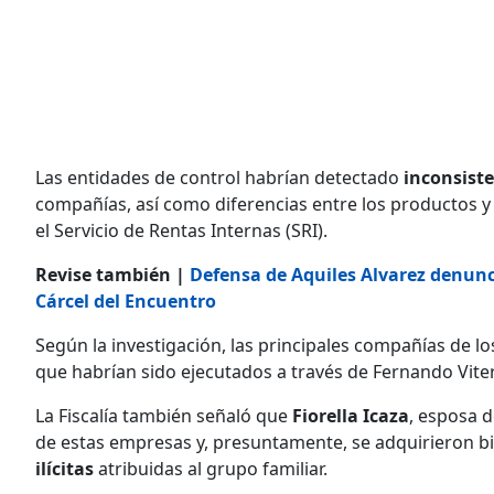
Las entidades de control habrían detectado
inconsist
compañías, así como diferencias entre los productos 
el Servicio de Rentas Internas (SRI).
Revise también |
Defensa de Aquiles Alvarez denunci
Cárcel del Encuentro
Según la investigación, las principales compañías de 
que habrían sido ejecutados a través de Fernando Viteri 
La Fiscalía también señaló que
Fiorella Icaza
, esposa 
de estas empresas y, presuntamente, se adquirieron b
ilícitas
atribuidas al grupo familiar.