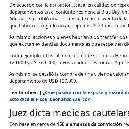
De acuerdo con la acusación, Icaza, en calidad de rep
departamentos en el conjunto residencial Blue Bay, en
Además, suscribió una promesa de compraventa de la g
que habría entregado un anticipo de USD 1 millón med
Asimismo, acciones y bienes habrían sido transferido
que existan evidencias documentales que respalden dic
Como ejemplo, el fiscal mencionó que Gioconda Henriq
120.000 y USD 63.000, cuyos vendedores fueron Aquiles 
Asimismo, se detalló la compra de una vivienda valora
departamento de USD 120.000.
Lea también |
¿Qué pasará con la esposa y mamá de 
Esto dice el Fiscal Leonardo Alarcón
Juez dicta medidas cautelar
Con base en cerca de
150 elementos de convicción
rec