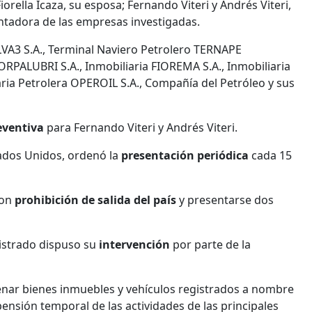
rella Icaza, su esposa; Fernando Viteri y Andrés Viteri,
ntadora de las empresas investigadas.
LVA3 S.A., Terminal Naviero Petrolero TERNAPE
PALUBRI S.A., Inmobiliaria FIOREMA S.A., Inmobiliaria
ria Petrolera OPEROIL S.A., Compañía del Petróleo y sus
eventiva
para Fernando Viteri y Andrés Viteri.
tados Unidos, ordenó la
presentación periódica
cada 15
con
prohibición de salida del país
y presentarse dos
istrado dispuso su
intervención
por parte de la
nar bienes inmuebles y vehículos registrados a nombre
pensión temporal de las actividades de las principales