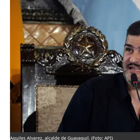
Aquiles Alvarez, alcalde de Guayaquil.
(Foto: API)