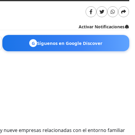
Activar Notificaciones
G
Síguenos en Google Discover
s y nueve empresas relacionadas con el entorno familiar