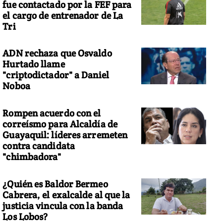
fue contactado por la FEF para
el cargo de entrenador de La
Tri
ADN rechaza que Osvaldo
Hurtado llame
"criptodictador" a Daniel
Noboa
Rompen acuerdo con el
correísmo para Alcaldía de
Guayaquil: líderes arremeten
contra candidata
"chimbadora"
¿Quién es Baldor Bermeo
Cabrera, el exalcalde al que la
justicia vincula con la banda
Los Lobos?