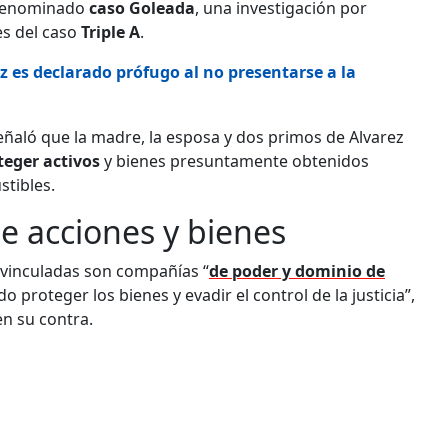
 denominado
caso Goleada
, una investigación por
es del caso
Triple A
.
ez es declarado prófugo al no presentarse a la
 señaló que la madre, la esposa y dos primos de Alvarez
teger activos
y bienes presuntamente obtenidos
stibles.
de acciones y bienes
s vinculadas son compañías “
de poder y dominio de
o proteger los bienes y evadir el control de la justicia”,
en su contra.