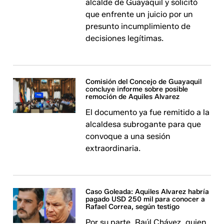
alcalde de Guayaquil y solicitó
que enfrente un juicio por un
presunto incumplimiento de
decisiones legítimas.
Comisión del Concejo de Guayaquil
concluye informe sobre posible
remoción de Aquiles Alvarez
El documento ya fue remitido a la
alcaldesa subrogante para que
convoque a una sesión
extraordinaria.
Caso Goleada: Aquiles Alvarez habría
pagado USD 250 mil para conocer a
Rafael Correa, según testigo
Por su parte, Raúl Chávez, quien