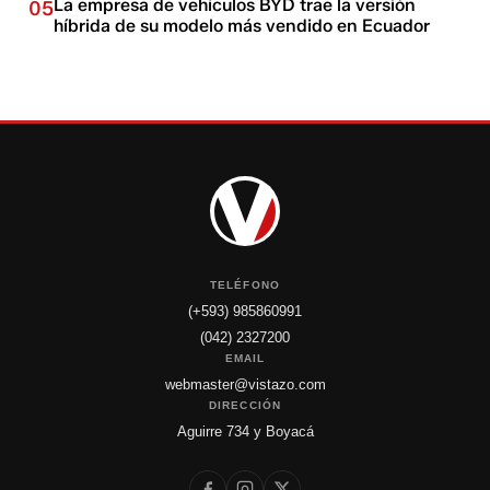
La empresa de vehículos BYD trae la versión
05
híbrida de su modelo más vendido en Ecuador
TELÉFONO
(+593) 985860991
(042) 2327200
EMAIL
webmaster@vistazo.com
DIRECCIÓN
Aguirre 734 y Boyacá