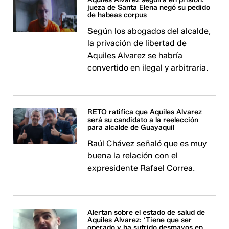
jueza de Santa Elena negó su pedido
de habeas corpus
Según los abogados del alcalde,
la privación de libertad de
Aquiles Alvarez se habría
convertido en ilegal y arbitraria.
RETO ratifica que Aquiles Alvarez
será su candidato a la reelección
para alcalde de Guayaquil
Raúl Chávez señaló que es muy
buena la relación con el
expresidente Rafael Correa.
Alertan sobre el estado de salud de
Aquiles Alvarez: ‘Tiene que ser
operado y ha sufrido desmayos en