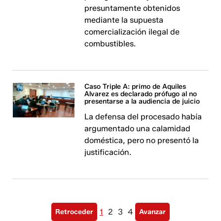
presuntamente obtenidos
mediante la supuesta
comercialización ilegal de
combustibles.
Caso Triple A: primo de Aquiles
Alvarez es declarado prófugo al no
presentarse a la audiencia de juicio
La defensa del procesado había
argumentado una calamidad
doméstica, pero no presentó la
justificación.
1
2
3
4
Retroceder
Avanzar