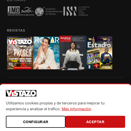
EDITORIAL
REVISTAS
Prohibida la reproducción total, parcial y traducción a cualquier idioma, sin
autorización escrita de su titular, de todos los contenidos de Vistazo.com.
Utilizamos cookies propias y de terceros para mejorar tu
experiencia y analizar el tráfico.
Más información
CONFIGURAR
ACEPTAR