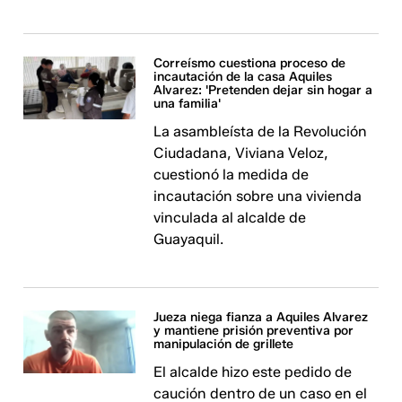
Correísmo cuestiona proceso de
incautación de la casa Aquiles
Alvarez: 'Pretenden dejar sin hogar a
una familia'
La asambleísta de la Revolución
Ciudadana, Viviana Veloz,
cuestionó la medida de
incautación sobre una vivienda
vinculada al alcalde de
Guayaquil.
Jueza niega fianza a Aquiles Alvarez
y mantiene prisión preventiva por
manipulación de grillete
El alcalde hizo este pedido de
caución dentro de un caso en el