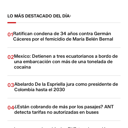
LO MÁS DESTACADO DEL DÍA
Ratifican condena de 34 años contra Germán
01
Cáceres por el femicidio de María Belén Bernal
Mexico: Detienen a tres ecuatorianos a bordo de
02
una embarcación con más de una tonelada de
cocaína
Abelardo De la Espriella jura como presidente de
03
Colombia hasta el 2030
¿Están cobrando de más por los pasajes? ANT
04
detecta tarifas no autorizadas en buses