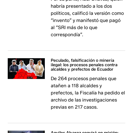
habría presentado a los dos
políticos, calificó la versión como
“invento” y manifestó que pagó
al “SRI más de lo que
correspondía”.
Peculado, falsificación o minería
ilegal: los procesos penales contra
alcaldes y prefectos de Ecuador
De 264 procesos penales que
atañen a 118 alcaldes y
prefectos, la Fiscalía ha pedido el
archivo de las investigaciones
previas en 217 casos.
Aquiles Alvarez seguirá en prisión: