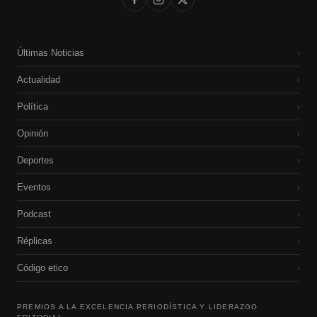
Últimas Noticias
›
Actualidad
›
Política
›
Opinión
›
Deportes
›
Eventos
›
Podcast
›
Réplicas
›
Código etico
›
PREMIOS A LA EXCELENCIA PERIODÍSTICA Y LIDERAZGO