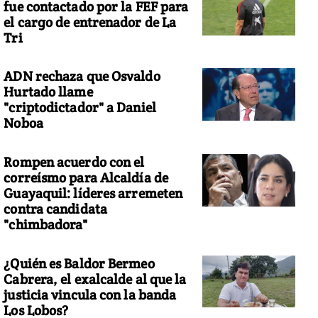
fue contactado por la FEF para
el cargo de entrenador de La
Tri
ADN rechaza que Osvaldo
Hurtado llame
"criptodictador" a Daniel
Noboa
Rompen acuerdo con el
correísmo para Alcaldía de
Guayaquil: líderes arremeten
contra candidata
"chimbadora"
¿Quién es Baldor Bermeo
Cabrera, el exalcalde al que la
justicia vincula con la banda
Los Lobos?