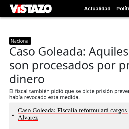
Actualidad
Polít
Nacional
Caso Goleada: Aquiles 
son procesados por p
dinero
El fiscal también pidió que se dicte prisión prev
había revocado esta medida.
Caso Goleada: Fiscalía reformulará cargos 
•
Alvarez