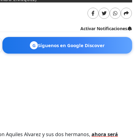
Activar Notificaciones
G
Síguenos en Google Discover
 son Aquiles Alvarez y sus dos hermanos,
ahora será