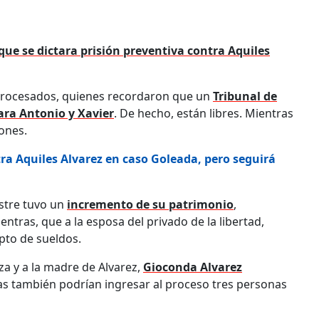
 que se dictara prisión preventiva contra Aquiles
 procesados, quienes recordaron que un
Tribunal de
ara Antonio y Xavier
. De hecho, están libres. Mientras
iones.
ra Aquiles Alvarez en caso Goleada, pero seguirá
estre tuvo un
incremento de su patrimonio
,
ntras, que a la esposa del privado de la libertad,
epto de sueldos.
za y a la madre de Alvarez,
Gioconda Alvarez
llas también podrían ingresar al proceso tres personas