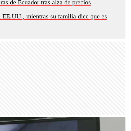
eras de Ecuador tras alza de precios
n EE.UU., mientras su familia dice que es