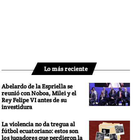
Lo más reciente
Abelardo de la Espriella se
reunió con Noboa, Milei y el
Rey Felipe VI antes de su
investidura
La violencia no da tregua al
fútbol ecuatoriano: estos son
los jugadores que perdieron la