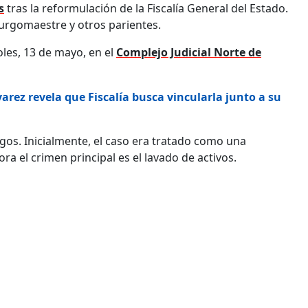
s
tras la reformulación de la Fiscalía General del Estado.
burgomaestre y otros parientes.
oles, 13 de mayo, en el
Complejo Judicial Norte de
arez revela que Fiscalía busca vincularla junto a su
argos. Inicialmente, el caso era tratado como una
ora el crimen principal es el lavado de activos.