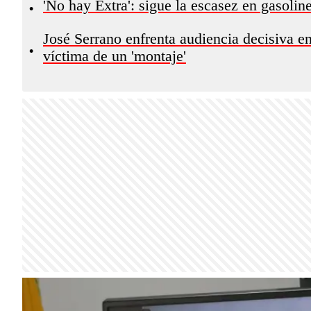
'No hay Extra': sigue la escasez en gasolin
•
José Serrano enfrenta audiencia decisiva e
•
víctima de un 'montaje'