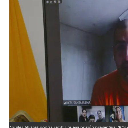
Aquiles Alvarez podría recibir nueva prisión preventiva.
(ROL