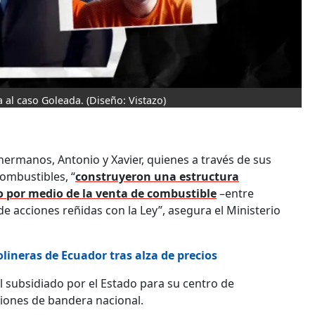
a al caso Goleada.
(Diseño: Vistazo)
hermanos, Antonio y Xavier, quienes a través de sus
combustibles, “
construyeron una estructura
io por medio de la venta de combustible
–entre
e acciones reñidas con la Ley”, asegura el Ministerio
olineras de Ecuador tras alza de precios
 subsidiado por el Estado para su centro de
iones de bandera nacional.