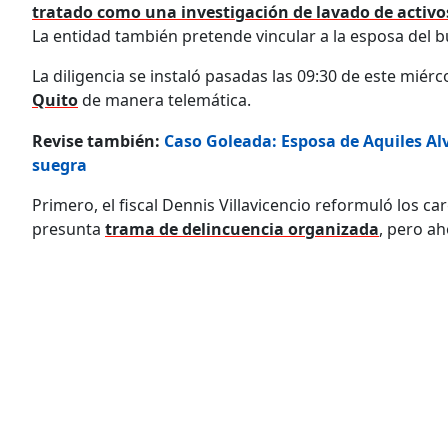
tratado como una investigación de lavado de activo
La entidad también pretende vincular a la esposa del 
La diligencia se instaló pasadas las 09:30 de este miérc
Quito
de manera telemática.
Revise también:
Caso Goleada: Esposa de Aquiles Alv
suegra
Primero, el fiscal Dennis Villavicencio reformuló los c
presunta
trama de delincuencia organizada
, pero ah