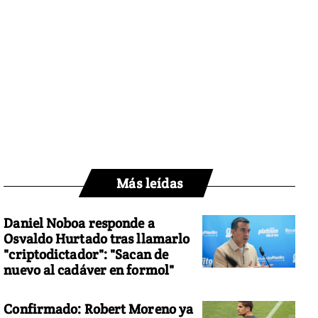
Más leídas
Daniel Noboa responde a
Osvaldo Hurtado tras llamarlo
"criptodictador": "Sacan de
nuevo al cadáver en formol"
Confirmado: Robert Moreno ya