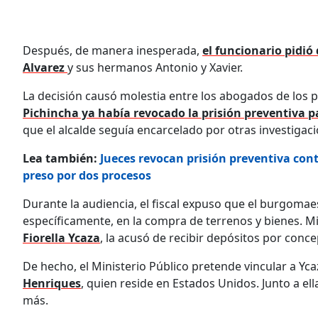
Después, de manera inesperada,
el funcionario pidió
Alvarez
y sus hermanos Antonio y Xavier.
La decisión causó molestia entre los abogados de los
Pichincha ya había revocado la prisión preventiva p
que el alcalde seguía encarcelado por otras investigac
Lea también:
Jueces revocan prisión preventiva cont
preso por dos procesos
Durante la audiencia, el fiscal expuso que el burgoma
específicamente, en la compra de terrenos y bienes. Mie
Fiorella Ycaza
, la acusó de recibir depósitos por conc
De hecho, el Ministerio Público pretende vincular a Yca
Henriques
, quien reside en Estados Unidos. Junto a e
más.