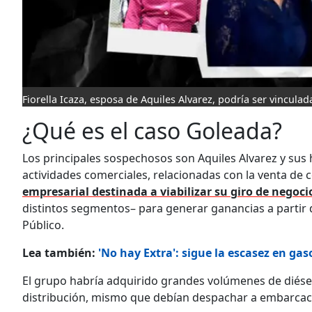
Fiorella Icaza, esposa de Aquiles Alvarez, podría ser vinculad
¿Qué es el caso Goleada?
Los principales sospechosos son Aquiles Alvarez y sus 
actividades comerciales, relacionadas con la venta de 
empresarial destinada a viabilizar su giro de negoc
distintos segmentos– para generar ganancias a partir d
Público.
Lea también:
'No hay Extra': sigue la escasez en gas
El grupo habría adquirido grandes volúmenes de diésel
distribución, mismo que debían despachar a embarcac