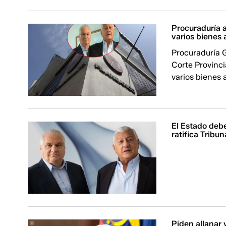
Procuraduría a
varios bienes 
Procuraduría G
Corte Provinci
varios bienes 
El Estado deb
ratifica Tribu
Piden allanar