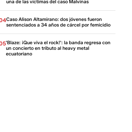
una de las víctimas del caso Malvinas
Caso Alison Altamirano: dos jóvenes fueron
04
sentenciados a 34 años de cárcel por femicidio
'Blaze: ¡Que viva el rock!': la banda regresa con
05
un concierto en tributo al heavy metal
ecuatoriano