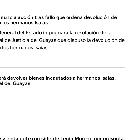
nuncia acción tras fallo que ordena devolución de
a los hermanos Isaías
eneral del Estado impugnará la resolución de la
al de Justicia del Guayas que dispuso la devolución de
a los hermanos Isaías.
erá devolver bienes incautados a hermanos Isaías,
nal del Guayas
 vivienda del expresidente Lenin Moreno por presunta