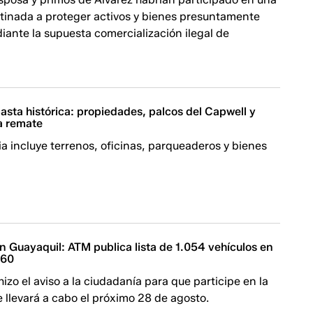
stinada a proteger activos y bienes presuntamente
ante la supuesta comercialización ilegal de
sta histórica: propiedades, palcos del Capwell y
a remate
a incluye terrenos, oficinas, parqueaderos y bienes
 Guayaquil: ATM publica lista de 1.054 vehículos en
$60
hizo el aviso a la ciudadanía para que participe en la
 llevará a cabo el próximo 28 de agosto.