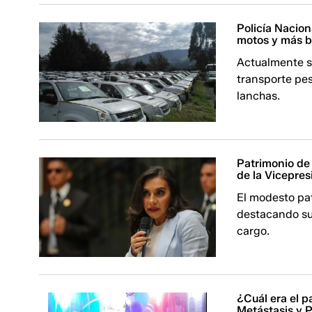
Policía Nacion
motos y más b
Actualmente s
transporte pes
lanchas.
Patrimonio de
de la Vicepre
El modesto pat
destacando su
cargo.
¿Cuál era el 
Metástasis y 