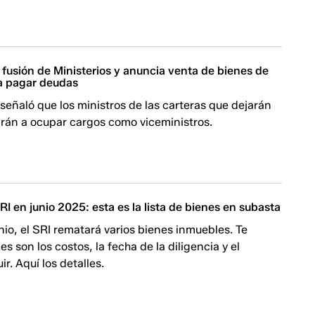
fusión de Ministerios y anuncia venta de bienes de
ra pagar deudas
señaló que los ministros de las carteras que dejarán
arán a ocupar cargos como viceministros.
I en junio 2025: esta es la lista de bienes en subasta
unio, el SRI rematará varios bienes inmuebles. Te
s son los costos, la fecha de la diligencia y el
r. Aquí los detalles.