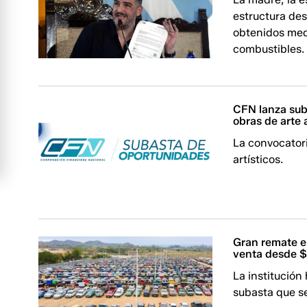
estructura de
obtenidos medi
combustibles.
CFN lanza suba
obras de arte 
La convocatori
artísticos.
Gran remate en
venta desde 
La institución 
subasta que se