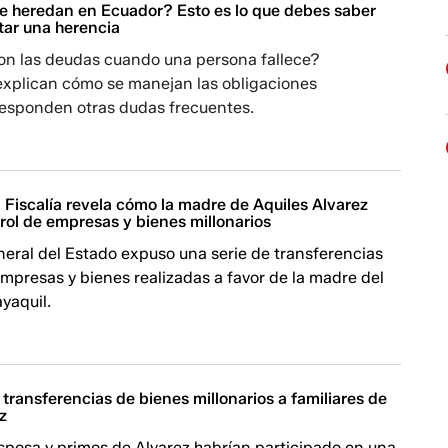
e heredan en Ecuador? Esto es lo que debes saber
tar una herencia
on las deudas cuando una persona fallece?
 explican cómo se manejan las obligaciones
 responden otras dudas frecuentes.
Fiscalía revela cómo la madre de Aquiles Alvarez
rol de empresas y bienes millonarios
neral del Estado expuso una serie de transferencias
mpresas y bienes realizadas a favor de la madre del
yaquil.
a transferencias de bienes millonarios a familiares de
z
sposa y primos de Alvarez habrían participado en una