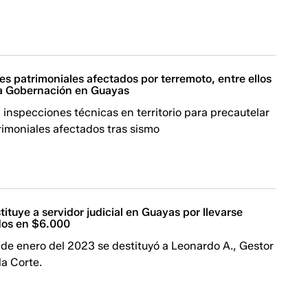
s patrimoniales afectados por terremoto, entre ellos
 la Gobernación en Guayas
a inspecciones técnicas en territorio para precautelar
rimoniales afectados tras sismo
tituye a servidor judicial en Guayas por llevarse
dos en $6.000
de enero del 2023 se destituyó a Leonardo A., Gestor
la Corte.