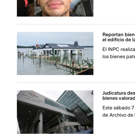
Reportan biene
el edificio de
El INPC realiz
los bienes pat
Judicatura des
bienes valora
Este sábado 7 
de Archivo de 