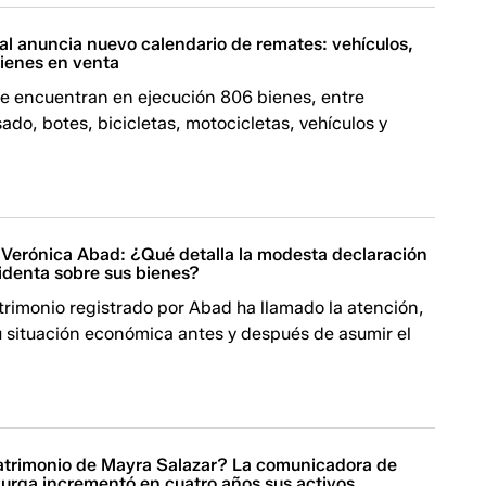
al anuncia nuevo calendario de remates: vehículos,
ienes en venta
e encuentran en ejecución 806 bienes, entre
ado, botes, bicicletas, motocicletas, vehículos y
 Verónica Abad: ¿Qué detalla la modesta declaración
sidenta sobre sus bienes?
rimonio registrado por Abad ha llamado la atención,
 situación económica antes y después de asumir el
patrimonio de Mayra Salazar? La comunicadora de
Purga incrementó en cuatro años sus activos