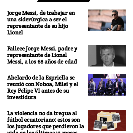
Jorge Messi, de trabajar en
una siderúrgica a ser el
representante de su hijo
Lionel
Fallece Jorge Messi, padre y
representante de Lionel
Messi, a los 68 años de edad
Abelardo de la Espriella se
reunió con Noboa, Milei y el
Rey Felipe VI antes de su
investidura
La violencia no da tregua al
fútbol ecuatoriano: estos son
los jugadores que perdieron la
vida en los últimos 12 meses