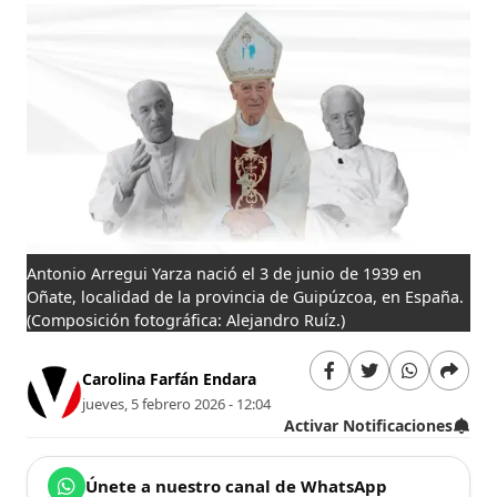
Antonio Arregui Yarza nació el 3 de junio de 1939 en
Oñate, localidad de la provincia de Guipúzcoa, en España.
(Composición fotográfica: Alejandro Ruíz.)
Carolina Farfán Endara
jueves, 5 febrero 2026 - 12:04
Activar Notificaciones
Únete a nuestro canal de WhatsApp