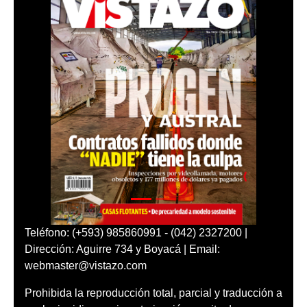
Teléfono: (+593) 985860991 - (042) 2327200 |
Dirección: Aguirre 734 y Boyacá | Email:
webmaster@vistazo.com
Prohibida la reproducción total, parcial y traducción a