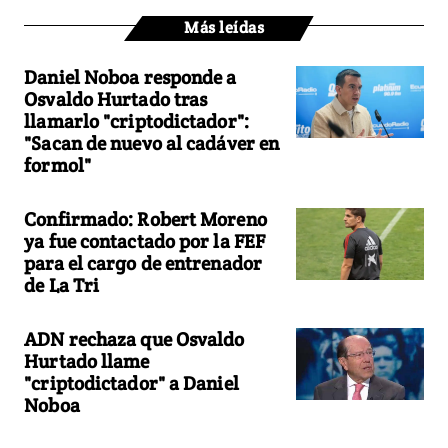
Más leídas
Daniel Noboa responde a
Osvaldo Hurtado tras
llamarlo "criptodictador":
"Sacan de nuevo al cadáver en
formol"
Confirmado: Robert Moreno
ya fue contactado por la FEF
para el cargo de entrenador
de La Tri
ADN rechaza que Osvaldo
Hurtado llame
"criptodictador" a Daniel
Noboa