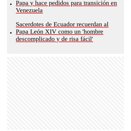
Papa y hace pedidos para transición en
•
Venezuela
Sacerdotes de Ecuador recuerdan al
Papa León XIV como un 'hombre
•
descomplicado y de risa fácil'