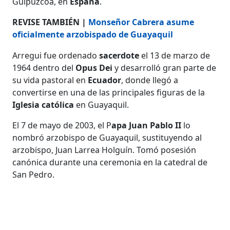
Guipúzcoa, en
España
.
REVISE TAMBIÉN |
Monseñor Cabrera asume
oficialmente arzobispado de Guayaquil
Arregui fue ordenado
sacerdote
el 13 de marzo de
1964 dentro del
Opus Dei
y desarrolló gran parte de
su vida pastoral en
Ecuador
, donde llegó a
convertirse en una de las principales figuras de la
Iglesia católica
en Guayaquil.
El 7 de mayo de 2003, el P
apa Juan Pablo II
lo
nombró arzobispo de Guayaquil, sustituyendo al
arzobispo, Juan Larrea Holguín. Tomó posesión
canónica durante una ceremonia en la catedral de
San Pedro.