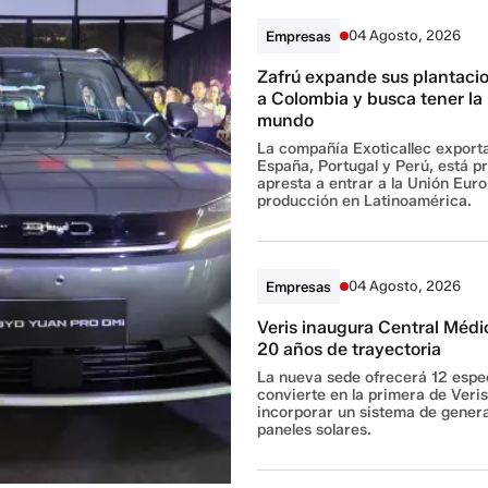
04 Agosto, 2026
Empresas
Zafrú expande sus plantacio
a Colombia y busca tener la
mundo
La compañía Exoticallec export
España, Portugal y Perú, está 
apresta a entrar a la Unión Eur
producción en Latinoamérica.
04 Agosto, 2026
Empresas
Veris inaugura Central Médi
20 años de trayectoria
La nueva sede ofrecerá 12 espe
convierte en la primera de Veris
incorporar un sistema de gener
paneles solares.