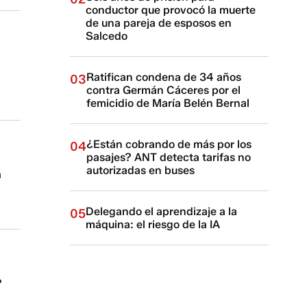
conductor que provocó la muerte
de una pareja de esposos en
Salcedo
Ratifican condena de 34 años
03
contra Germán Cáceres por el
femicidio de María Belén Bernal
¿Están cobrando de más por los
04
pasajes? ANT detecta tarifas no
autorizadas en buses
a
Delegando el aprendizaje a la
05
máquina: el riesgo de la IA
?