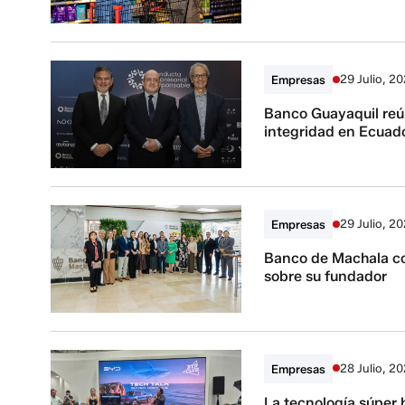
29 Julio, 2
Empresas
Banco Guayaquil reún
integridad en Ecuad
29 Julio, 2
Empresas
Banco de Machala co
sobre su fundador
28 Julio, 2
Empresas
La tecnología súper h