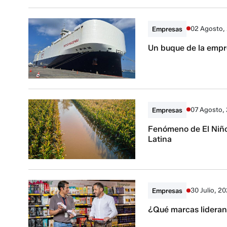
02 Agosto,
Empresas
Un buque de la empr
07 Agosto,
Empresas
Fenómeno de El Niño 
Latina
30 Julio, 2
Empresas
¿Qué marcas lideran 