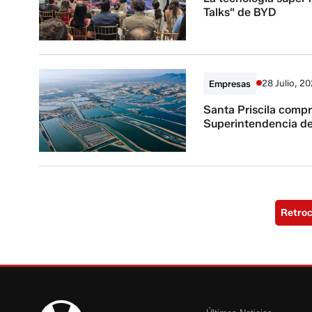
Talks" de BYD
28 Julio, 2
Empresas
Santa Priscila compr
Superintendencia d
Retro