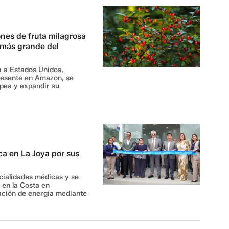
nes de fruta milagrosa
 más grande del
a a Estados Unidos,
presente en Amazon, se
opea y expandir su
ca en La Joya por sus
cialidades médicas y se
 en la Costa en
ación de energía mediante