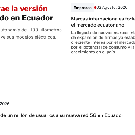
ae la versión
03 Agosto, 2026
Empresas
ido en Ecuador
Marcas internacionales fort
el mercado ecuatoriano
autonomía de 1.100 kilómetros.
La llegada de nuevas marcas int
uye sus modelos eléctricos.
de expansión de firmas ya establ
creciente interés por el mercad
por el potencial de consumo y l
crecimiento en el país.
 2026
de un millón de usuarios a su nueva red 5G en Ecuador