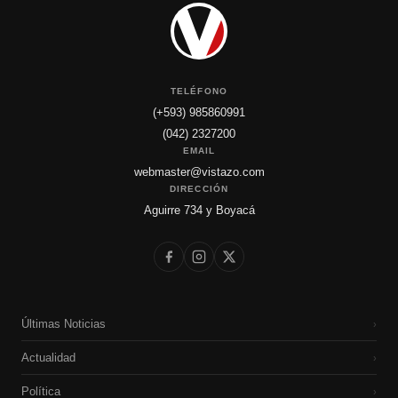
TELÉFONO
(+593) 985860991
(042) 2327200
EMAIL
webmaster@vistazo.com
DIRECCIÓN
Aguirre 734 y Boyacá
Últimas Noticias
›
Actualidad
›
Política
›