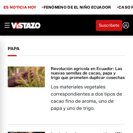
ES NOTICIA HOY
FENÓMENO DE EL NIÑO ECUADOR
CASO 
Suscríbete
PAPA
Revolución agrícola en Ecuador: Las
nuevas semillas de cacao, papa y
trigo que prometen duplicar cosechas
Los materiales vegetales
correspondientes a dos tipos de
cacao fino de aroma, uno de
papa y uno de trigo.