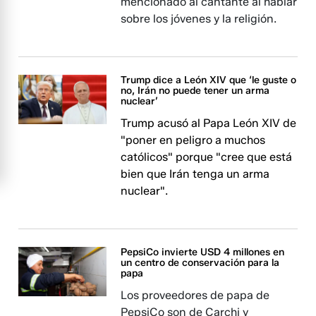
mencionado al cantante al hablar
sobre los jóvenes y la religión.
Trump dice a León XIV que ‘le guste o
no, Irán no puede tener un arma
nuclear’
Trump acusó al Papa León XIV de
"poner en peligro a muchos
católicos" porque "cree que está
bien que Irán tenga un arma
nuclear".
PepsiCo invierte USD 4 millones en
un centro de conservación para la
papa
Los proveedores de papa de
PepsiCo son de Carchi y