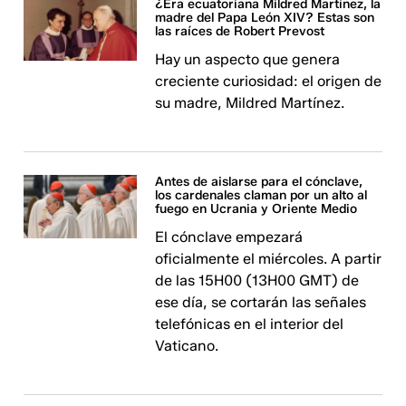
¿Era ecuatoriana Mildred Martínez, la
madre del Papa León XIV? Estas son
las raíces de Robert Prevost
Hay un aspecto que genera
creciente curiosidad: el origen de
su madre, Mildred Martínez.
Antes de aislarse para el cónclave,
los cardenales claman por un alto al
fuego en Ucrania y Oriente Medio
El cónclave empezará
oficialmente el miércoles. A partir
de las 15H00 (13H00 GMT) de
ese día, se cortarán las señales
telefónicas en el interior del
Vaticano.