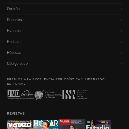
Opinión
›
Deportes
›
Eventos
›
Podcast
›
Réplicas
›
Código etico
›
PREMIOS A LA EXCELENCIA PERIODÍSTICA Y LIDERAZGO
EDITORIAL
REVISTAS