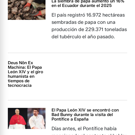
La siembra de papa aumentó un 16%
en el Ecuador durante el 2025
El país registró 16.972 hectáreas
sembradas de papa con una
producción de 229.371 toneladas
del tubérculo el año pasado.
Deus Nōn Ex
Machina: El Papa
León XIV y el giro
humanista en
tiempos de
tecnocracia
El Papa León XIV se encontró con
Bad Bunny durante la visita del
Pontífice a España
Días antes, el Pontífice había