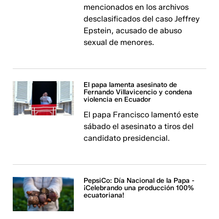
mencionados en los archivos
desclasificados del caso Jeffrey
Epstein, acusado de abuso
sexual de menores.
El papa lamenta asesinato de
Fernando Villavicencio y condena
violencia en Ecuador
El papa Francisco lamentó este
sábado el asesinato a tiros del
candidato presidencial.
PepsiCo: Día Nacional de la Papa -
¡Celebrando una producción 100%
ecuatoriana!