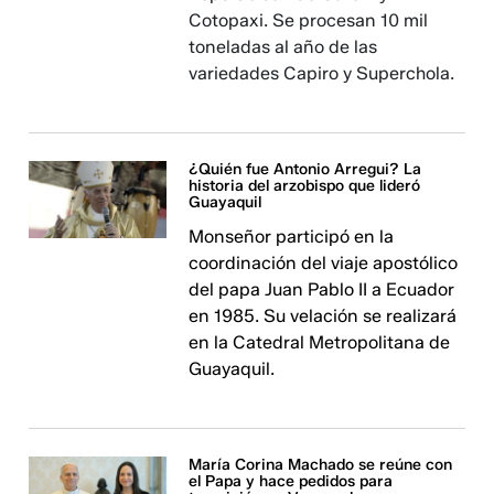
Cotopaxi. Se procesan 10 mil
toneladas al año de las
variedades Capiro y Superchola.
¿Quién fue Antonio Arregui? La
historia del arzobispo que lideró
Guayaquil
Monseñor participó en la
coordinación del viaje apostólico
del papa Juan Pablo II a Ecuador
en 1985. Su velación se realizará
en la Catedral Metropolitana de
Guayaquil.
María Corina Machado se reúne con
el Papa y hace pedidos para