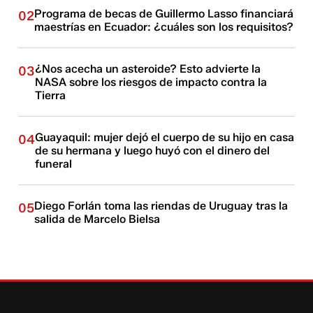
Programa de becas de Guillermo Lasso financiará
02
maestrías en Ecuador: ¿cuáles son los requisitos?
¿Nos acecha un asteroide? Esto advierte la
03
NASA sobre los riesgos de impacto contra la
Tierra
Guayaquil: mujer dejó el cuerpo de su hijo en casa
04
de su hermana y luego huyó con el dinero del
funeral
Diego Forlán toma las riendas de Uruguay tras la
05
salida de Marcelo Bielsa