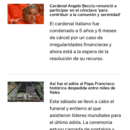
Cardenal Angelo Becciu renunció a
participar en el cónclave 'para
contribuir a la comunión y serenidad'
El cardenal italiano fue
condenado a 5 años y 6 meses
de cárcel por un caso de
irregularidades financieras y
ahora está a la espera de la
resolución de su recurso.
Así fue el adiós al Papa Francisco:
histórica despedida entre miles de
fieles
Este sábado se llevó a cabo el
funeral y entierro al que
asistieron líderes mundiales para
el último adiós. La ceremonia
estuvo cargada de nostalgia y