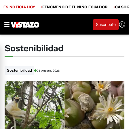
ES NOTICIA HOY
FENÓMENO DE EL NIÑO ECUADOR
CASO 
Suscríbete
Sostenibilidad
Sostenibilidad
04 Agosto, 2026