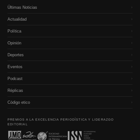
Últimas Noticias
›
Actualidad
›
Política
›
Opinión
›
Deportes
›
Eventos
›
Podcast
›
Réplicas
›
Código etico
›
PREMIOS A LA EXCELENCIA PERIODÍSTICA Y LIDERAZGO
EDITORIAL