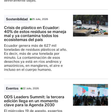
severamente bajas.
Sostenibilidad
25 Julio, 2026
Crisis de plástico en Ecuador:
40% de estos residuos se maneja
mal y ya contamina todos los
ecosistemas del país
Ecuador genera más de 627 mil
toneladas de residuos plásticos al año.
Es decir, más de una tonelada por
minuto. La contaminación de esos
desechos ya está en ríos andinos y
amazónicos, en manglares, el aire e
incluso en el cuerpo humano.
Eventos
22 Julio, 2026
ODS Leaders Summit: la tercera
edición llega en un momento
clave para la Agenda 2030
El miércoles 19 de agosto, expertos