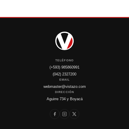
TELÉFONO
(+593) 985860991
(042) 2327200
EMAIL
webmaster@vistazo.com
DIRECCIÓN
Aguirre 734 y Boyacá