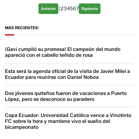
1
2
3
4
5
6
7
Anterior
Siguiente
MÁS RECIENTES
¡Gavi cumplió su promesa! El campeón del mundo
apareció con el cabello teñido de rosa
Esta será la agenda oficial de la visita de Javier Milei a
Ecuador para reunirse con Daniel Noboa
Dos jóvenes quiteños fueron de vacaciones a Puerto
López, pero se desconoce su paradero
Copa Ecuador: Universidad Católica vence a Vinotinto
FC sobre la hora y mantiene vivo el sueño del
bicampeonato