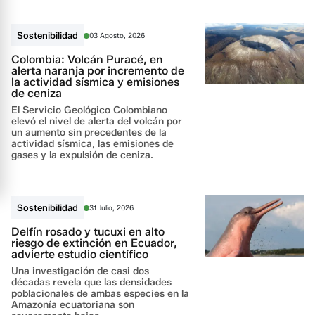
Sostenibilidad
03 Agosto, 2026
Colombia: Volcán Puracé, en
alerta naranja por incremento de
la actividad sísmica y emisiones
de ceniza
El Servicio Geológico Colombiano
elevó el nivel de alerta del volcán por
un aumento sin precedentes de la
actividad sísmica, las emisiones de
gases y la expulsión de ceniza.
Sostenibilidad
31 Julio, 2026
Delfín rosado y tucuxi en alto
riesgo de extinción en Ecuador,
advierte estudio científico
Una investigación de casi dos
décadas revela que las densidades
poblacionales de ambas especies en la
Amazonía ecuatoriana son