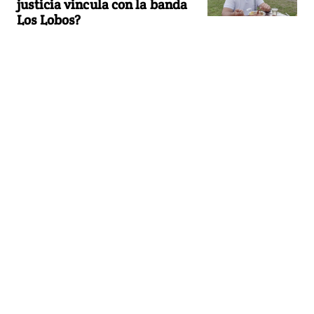
justicia vincula con la banda
Los Lobos?