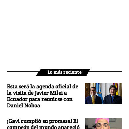
Lo más reciente
Esta será la agenda oficial de
la visita de Javier Milei a
Ecuador para reunirse con
Daniel Noboa
¡Gavi cumplió su promesa! El
campeón del mundo apareció