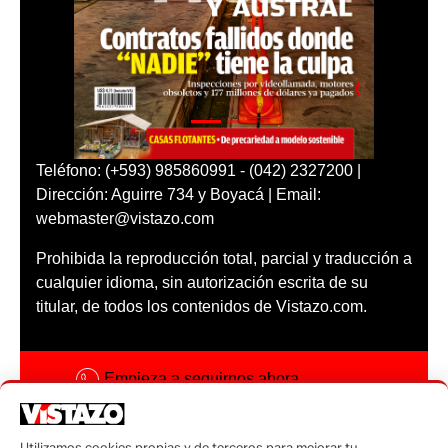
Teléfono: (+593) 985860991 - (042) 2327200 |
Dirección: Aguirre 734 y Boyacá | Email:
webmaster@vistazo.com
Prohibida la reproducción total, parcial y traducción a
cualquier idioma, sin autorización escrita de su
titular, de todos los contenidos de Vistazo.com.
Empieza a seguirnos ahora
Activar notificaciones
Utilizamos cookies propias y de terceros para mejorar tu