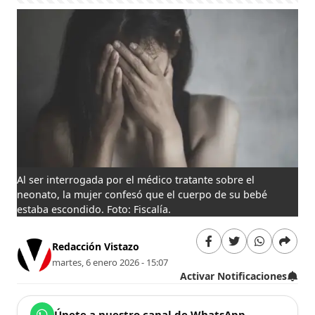
Al ser interrogada por el médico tratante sobre el
neonato, la mujer confesó que el cuerpo de su bebé
estaba escondido. Foto: Fiscalía.
Redacción Vistazo
martes, 6 enero 2026 - 15:07
Activar Notificaciones
Únete a nuestro canal de WhatsApp