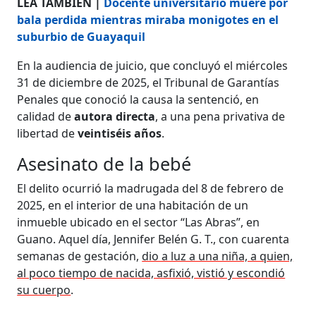
LEA TAMBIÉN |
Docente universitario muere por
bala perdida mientras miraba monigotes en el
suburbio de Guayaquil
En la audiencia de juicio, que concluyó el miércoles
31 de diciembre de 2025, el Tribunal de Garantías
Penales que conoció la causa la sentenció, en
calidad de
autora directa
, a una pena privativa de
libertad de
veintiséis años
.
Asesinato de la bebé
El delito ocurrió la madrugada del 8 de febrero de
2025, en el interior de una habitación de un
inmueble ubicado en el sector “Las Abras”, en
Guano. Aquel día, Jennifer Belén G. T., con cuarenta
semanas de gestación,
dio a luz a una niña, a quien,
al poco tiempo de nacida, asfixió, vistió y escondió
su cuerpo
.