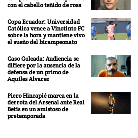
con el cabello teñido de rosa
Copa Ecuador: Universidad
Católica vence a Vinotinto FC
sobre la hora y mantiene vivo
el sueño del bicampeonato
Caso Goleada: Audiencia se
difiere por la ausencia de la
defensa de un primo de
Aquiles Alvarez
Piero Hincapié marca en la
derrota del Arsenal ante Real
Betis en un amistoso de
pretemporada