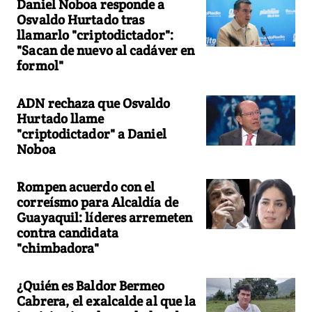
Daniel Noboa responde a
Osvaldo Hurtado tras
llamarlo "criptodictador":
"Sacan de nuevo al cadáver en
formol"
ADN rechaza que Osvaldo
Hurtado llame
"criptodictador" a Daniel
Noboa
Rompen acuerdo con el
correísmo para Alcaldía de
Guayaquil: líderes arremeten
contra candidata
"chimbadora"
¿Quién es Baldor Bermeo
Cabrera, el exalcalde al que la