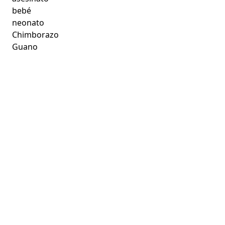
bebé
neonato
Chimborazo
Guano