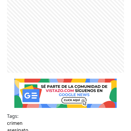
Tags:
crimen
asesinato