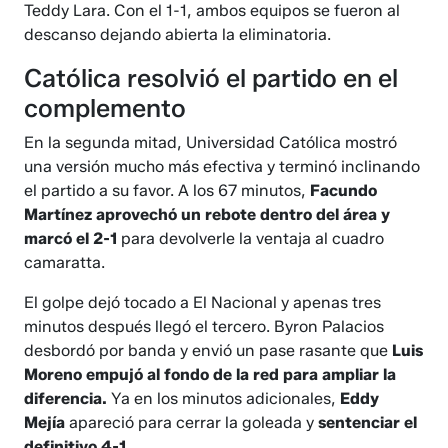
Teddy Lara. Con el 1-1, ambos equipos se fueron al
descanso dejando abierta la eliminatoria.
Católica resolvió el partido en el
complemento
En la segunda mitad, Universidad Católica mostró
una versión mucho más efectiva y terminó inclinando
el partido a su favor. A los 67 minutos,
Facundo
Martínez aprovechó un rebote dentro del área y
marcó el 2-1
para devolverle la ventaja al cuadro
camaratta.
El golpe dejó tocado a El Nacional y apenas tres
minutos después llegó el tercero. Byron Palacios
desbordó por banda y envió un pase rasante que
Luis
Moreno empujó al fondo de la red para ampliar la
diferencia.
Ya en los minutos adicionales,
Eddy
Mejía
apareció para cerrar la goleada y
sentenciar el
definitivo 4-1.