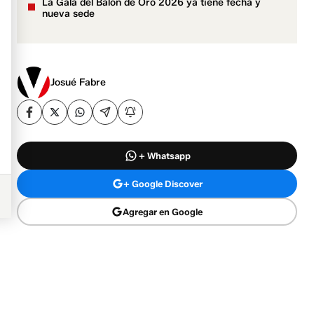
La Gala del Balón de Oro 2026 ya tiene fecha y
nueva sede
Josué Fabre
+ Whatsapp
+ Google Discover
Agregar en Google