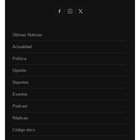
Últimas Noticias
›
Actualidad
›
Política
›
Opinión
›
Deportes
›
Eventos
›
Podcast
›
Réplicas
›
Código etico
›