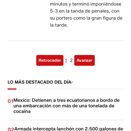
minutos y terminó imponiéndose
5-3 en la tanda de penales, con
su portero como la gran figura de
la tarde.
1
2
Retroceder
Avanzar
LO MÁS DESTACADO DEL DÍA
Mexico: Detienen a tres ecuatorianos a bordo de
01
una embarcación con más de una tonelada de
cocaína
Armada intercepta lanchón con 2.500 galones de
02