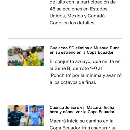
de julio con la participación de
48 selecciones en Estados
Unidos, México y Canadá.
Conozca los detalles.
Gualaceo SC elimina a Mushuc Runa
en su estreno en la Copa Ecuador
El conjunto azuayo, que milita en
la Serie B, derrotó 1-0 al
'Ponchito' por la mínima y avanzó
a los octavos de final.
Cuenca Juniors vs. Macará: fecha,
hora y dónde ver la Copa Ecuador
Macará inicia su camino en la
Copa Ecuador tras asegurar su