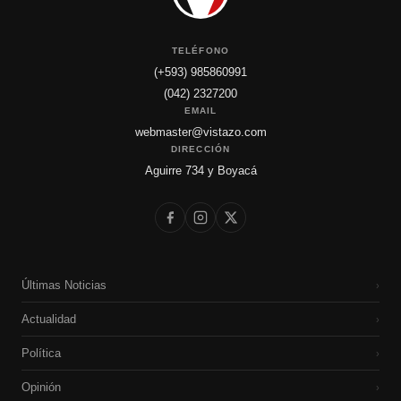
TELÉFONO
(+593) 985860991
(042) 2327200
EMAIL
webmaster@vistazo.com
DIRECCIÓN
Aguirre 734 y Boyacá
Últimas Noticias
›
Actualidad
›
Política
›
Opinión
›