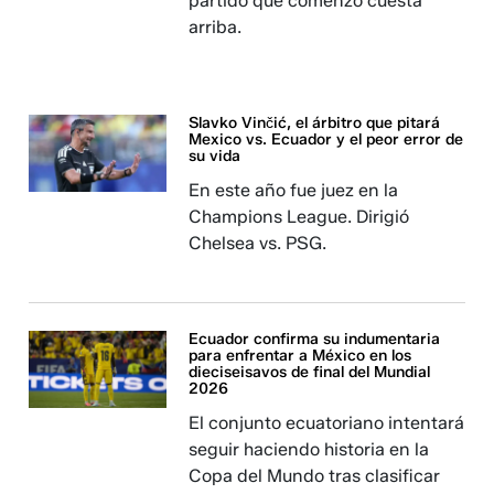
partido que comenzó cuesta
arriba.
Slavko Vinčić, el árbitro que pitará
Mexico vs. Ecuador y el peor error de
su vida
En este año fue juez en la
Champions League. Dirigió
Chelsea vs. PSG.
Ecuador confirma su indumentaria
para enfrentar a México en los
dieciseisavos de final del Mundial
2026
El conjunto ecuatoriano intentará
seguir haciendo historia en la
Copa del Mundo tras clasificar