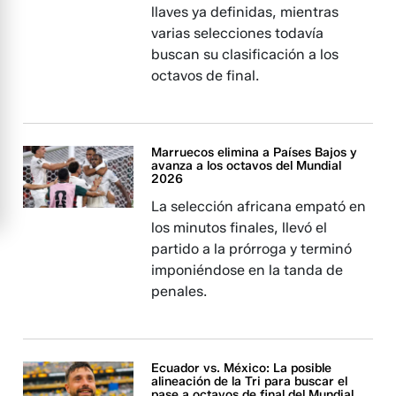
llaves ya definidas, mientras
varias selecciones todavía
buscan su clasificación a los
octavos de final.
Marruecos elimina a Países Bajos y
avanza a los octavos del Mundial
2026
La selección africana empató en
los minutos finales, llevó el
partido a la prórroga y terminó
imponiéndose en la tanda de
penales.
Ecuador vs. México: La posible
alineación de la Tri para buscar el
pase a octavos de final del Mundial