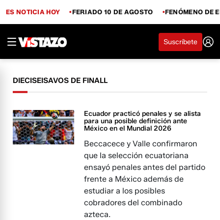
ES NOTICIA HOY
FERIADO 10 DE AGOSTO
FENÓMENO DE E
Suscríbete
DIECISEISAVOS DE FINALL
Ecuador practicó penales y se alista
para una posible definición ante
México en el Mundial 2026
Beccacece y Valle confirmaron
que la selección ecuatoriana
ensayó penales antes del partido
frente a México además de
estudiar a los posibles
cobradores del combinado
azteca.