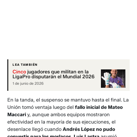
LEA TAMBIÉN
Cinco
jugadores que militan en la
LigaPro disputarán el Mundial 2026
1 de junio de 2026
En la tanda, el suspenso se mantuvo hasta el final. La
Unión tomó ventaja luego del
fallo inicial de Mateo
Maccari
y, aunque ambos equipos mostraron
efectividad en la mayoría de sus ejecuciones, el
desenlace llegó cuando
Andrés López no pudo
convertir para los morlacos.
Luis Lastra
asumió