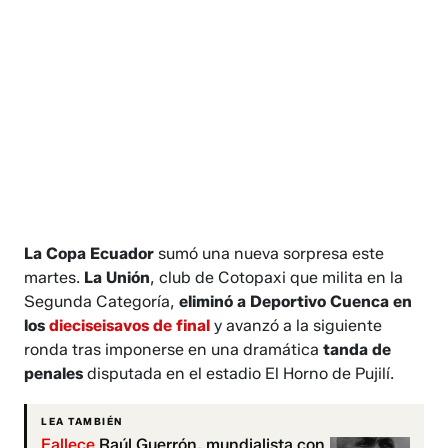
La Copa Ecuador
sumó una nueva sorpresa este
martes.
La Unión
, club de Cotopaxi que milita en la
Segunda Categoría,
eliminó a Deportivo Cuenca en
los
dieciseisavos de final
y avanzó a la siguiente
ronda tras imponerse en una dramática
tanda de
penales
disputada en el estadio El Horno de Pujilí.
LEA TAMBIÉN
Fallece
Raúl Guerrón, mundialista con