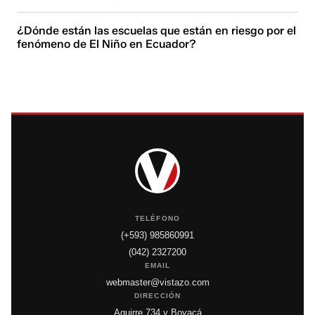
¿Dónde están las escuelas que están en riesgo por el
fenómeno de El Niño en Ecuador?
TELÉFONO
(+593) 985860991
(042) 2327200
EMAIL
webmaster@vistazo.com
DIRECCIÓN
Aguirre 734 y Boyacá