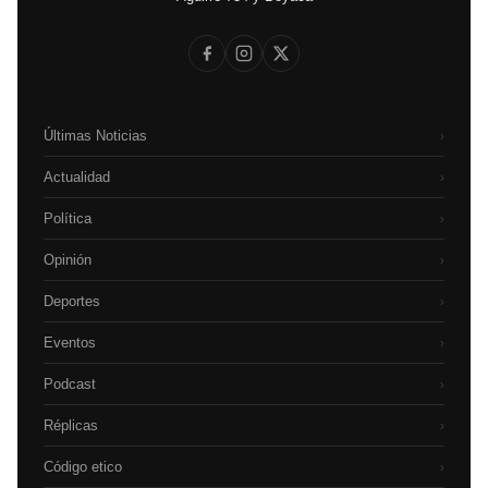
Últimas Noticias
›
Actualidad
›
Política
›
Opinión
›
Deportes
›
Eventos
›
Podcast
›
Réplicas
›
Código etico
›