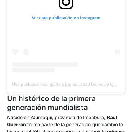
Ver esta publicación en Instagram
Una publicación compartida por Sociedad Deportivo Quito (@sdquito)
Un histórico de la primera
generación mundialista
Nacido en Atuntaqui, provincia de Imbabura,
Raúl
Guerrón
formó parte de la generación que cambió la
historia del fútbol ecuatoriano al conseguir la
primera