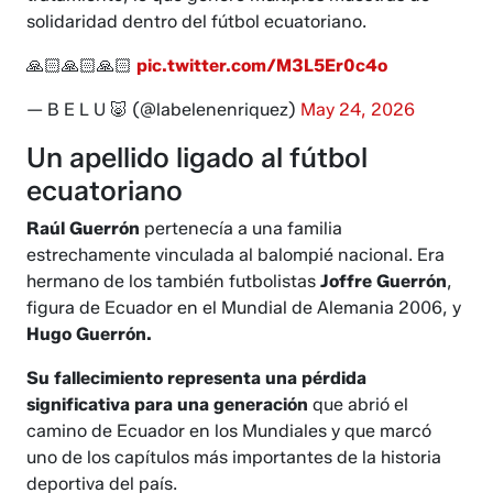
solidaridad dentro del fútbol ecuatoriano.
🙏🏻🙏🏻🙏🏻
pic.twitter.com/M3L5Er0c4o
— B E L U 🐷 (@labelenenriquez)
May 24, 2026
Un apellido ligado al fútbol
ecuatoriano
Raúl Guerrón
pertenecía a una familia
estrechamente vinculada al balompié nacional. Era
hermano de los también futbolistas
Joffre Guerrón
,
figura de Ecuador en el Mundial de Alemania 2006, y
Hugo Guerrón.
Su fallecimiento representa una pérdida
significativa para una generación
que abrió el
camino de Ecuador en los Mundiales y que marcó
uno de los capítulos más importantes de la historia
deportiva del país.