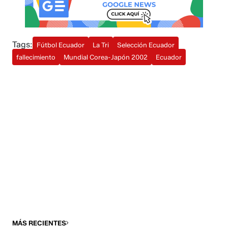
Tags:
Fútbol Ecuador
La Tri
Selección Ecuador
fallecimiento
Mundial Corea-Japón 2002
Ecuador
MÁS RECIENTES