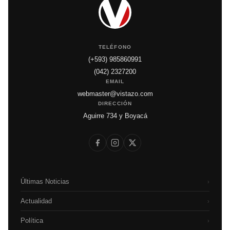
TELÉFONO
(+593) 985860991
(042) 2327200
EMAIL
webmaster@vistazo.com
DIRECCIÓN
Aguirre 734 y Boyacá
Últimas Noticias
›
Actualidad
›
Política
›