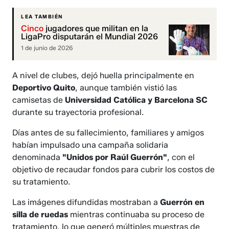
LEA TAMBIÉN
Cinco
jugadores que militan en la
LigaPro disputarán el Mundial 2026
1 de junio de 2026
A nivel de clubes, dejó huella principalmente en
Deportivo Quito
, aunque también vistió las
camisetas de
Universidad Católica y Barcelona SC
durante su trayectoria profesional.
Días antes de su fallecimiento, familiares y amigos
habían impulsado una campaña solidaria
denominada
"Unidos por Raúl Guerrón"
, con el
objetivo de recaudar fondos para cubrir los costos de
su tratamiento.
Las imágenes difundidas mostraban a
Guerrón en
silla de ruedas
mientras continuaba su proceso de
tratamiento, lo que generó múltiples muestras de