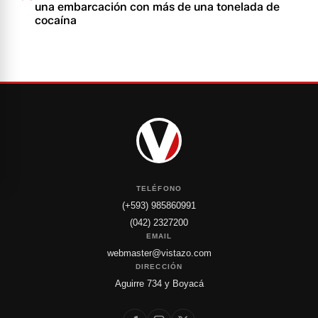
una embarcación con más de una tonelada de
cocaína
TELÉFONO
(+593) 985860991
(042) 2327200
EMAIL
webmaster@vistazo.com
DIRECCIÓN
Aguirre 734 y Boyacá