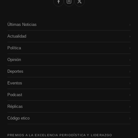
Últimas Noticias
›
Actualidad
›
Política
›
Opinión
›
Deportes
›
Eventos
›
Podcast
›
Réplicas
›
Código etico
›
PREMIOS A LA EXCELENCIA PERIODÍSTICA Y LIDERAZGO