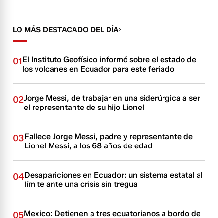
LO MÁS DESTACADO DEL DÍA
El Instituto Geofísico informó sobre el estado de
01
los volcanes en Ecuador para este feriado
Jorge Messi, de trabajar en una siderúrgica a ser
02
el representante de su hijo Lionel
Fallece Jorge Messi, padre y representante de
03
Lionel Messi, a los 68 años de edad
Desapariciones en Ecuador: un sistema estatal al
04
límite ante una crisis sin tregua
Mexico: Detienen a tres ecuatorianos a bordo de
05