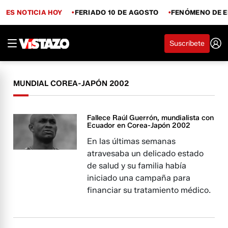
ES NOTICIA HOY
FERIADO 10 DE AGOSTO
FENÓMENO DE E
Suscríbete
MUNDIAL COREA-JAPÓN 2002
Fallece Raúl Guerrón, mundialista con
Ecuador en Corea-Japón 2002
En las últimas semanas
atravesaba un delicado estado
de salud y su familia había
iniciado una campaña para
financiar su tratamiento médico.