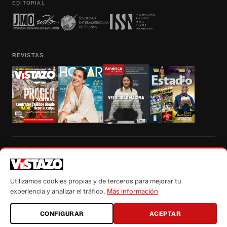
EDITORIAL
REVISTAS
Prohibida la reproducción total, parcial y traducción a cualquier idioma, sin
autorización escrita de su titular, de todos los contenidos de Vistazo.com.
Utilizamos cookies propias y de terceros para mejorar tu
experiencia y analizar el tráfico.
Más información
CONFIGURAR
ACEPTAR