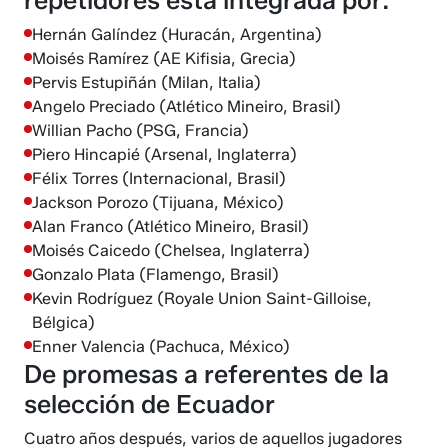
repetidores está integrada por:
Hernán Galíndez (Huracán, Argentina)
Moisés Ramírez (AE Kifisia, Grecia)
Pervis Estupiñán (Milan, Italia)
Angelo Preciado (Atlético Mineiro, Brasil)
Willian Pacho (PSG, Francia)
Piero Hincapié (Arsenal, Inglaterra)
Félix Torres (Internacional, Brasil)
Jackson Porozo (Tijuana, México)
​​​​​Alan Franco (Atlético Mineiro, Brasil)
Moisés Caicedo (Chelsea, Inglaterra)
Gonzalo Plata (Flamengo, Brasil)
Kevin Rodríguez (Royale Union Saint-Gilloise,
Bélgica)
​​​​​Enner Valencia (Pachuca, México)
De promesas a referentes de la
selección de Ecuador
Cuatro años después, varios de aquellos jugadores