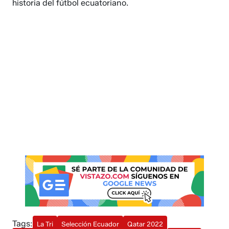
historia del fútbol ecuatoriano.
Tags:
La Tri
Selección Ecuador
Qatar 2022