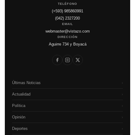
TELÉFONO
(+593) 985860991
(042) 2327200
EMAIL
webmaster@vistazo.com
DIRECCIÓN
Aguirre 734 y Boyacá
Últimas Noticias
›
Actualidad
›
Política
›
Opinión
›
Deportes
›