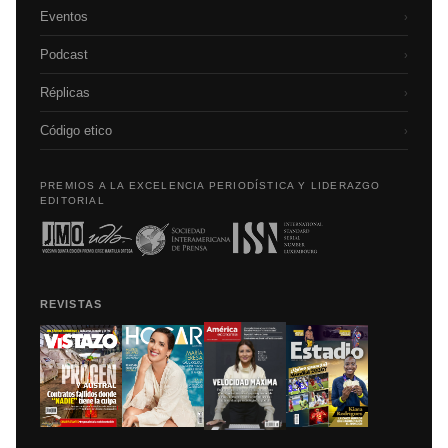
Eventos
›
Podcast
›
Réplicas
›
Código etico
›
PREMIOS A LA EXCELENCIA PERIODÍSTICA Y LIDERAZGO
EDITORIAL
REVISTAS