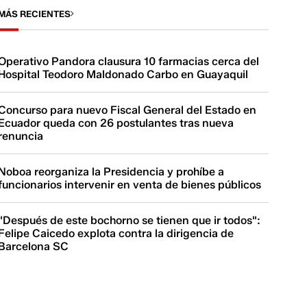
MÁS RECIENTES
Operativo Pandora clausura 10 farmacias cerca del
Hospital Teodoro Maldonado Carbo en Guayaquil
Concurso para nuevo Fiscal General del Estado en
Ecuador queda con 26 postulantes tras nueva
renuncia
Noboa reorganiza la Presidencia y prohíbe a
funcionarios intervenir en venta de bienes públicos
"Después de este bochorno se tienen que ir todos":
Felipe Caicedo explota contra la dirigencia de
Barcelona SC