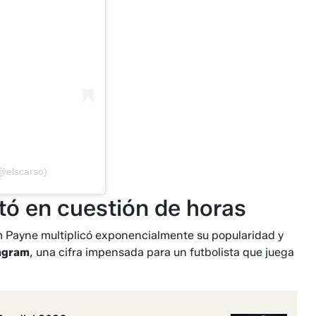
(@elscarso)
tó en cuestión de horas
im Payne multiplicó exponencialmente su popularidad y
tagram
, una cifra impensada para un futbolista que juega