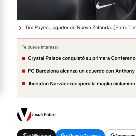
Tim Payne, jugador de Nueva Zelanda.
(Foto: Ti
Te puede interesar:
Crystal Palace conquistó su primera Conferenc
FC Barcelona alcanza un acuerdo con Anthony 
Jhonatan Narváez recuperó la maglia ciclamino y
Josué Fabre
+ Whatsapp
+ Google Discover
Agregar en