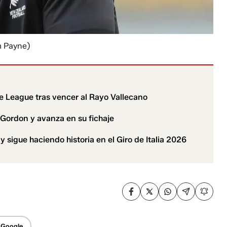
m Payne)
e League tras vencer al Rayo Vallecano
Gordon y avanza en su fichaje
 sigue haciendo historia en el Giro de Italia 2026
 Google