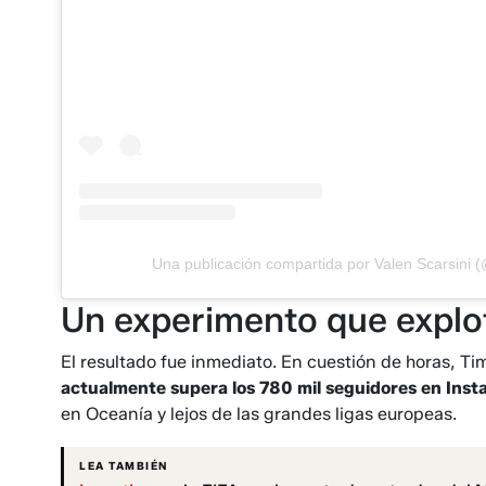
Una publicación compartida por Valen Scarsini 
Un experimento que explo
El resultado fue inmediato. En cuestión de horas, T
actualmente supera los 780 mil seguidores en Ins
en Oceanía y lejos de las grandes ligas europeas.
LEA TAMBIÉN