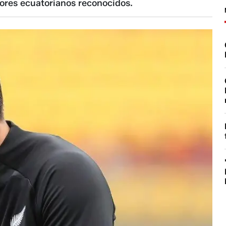
dores ecuatorianos reconocidos.