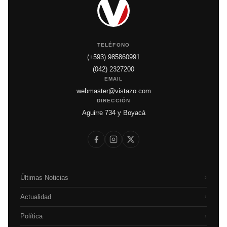
TELÉFONO
(+593) 985860991
(042) 2327200
EMAIL
webmaster@vistazo.com
DIRECCIÓN
Aguirre 734 y Boyacá
Últimas Noticias
›
Actualidad
›
Política
›