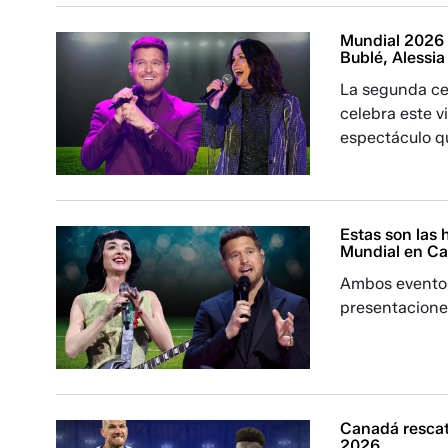
Mundial 2026 
Bublé, Alessi
La segunda ce
celebra este v
espectáculo qu
Estas son las 
Mundial en Ca
Ambos eventos 
presentacione
Canadá rescat
2026