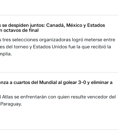
es se despiden juntos: Canadá, México y Estados
n octavos de final
 tres selecciones organizadoras logró meterse entre
es del torneo y Estados Unidos fue la que recibió la
mplia.
za a cuartos del Mundial al golear 3-0 y eliminar a
 Atlas se enfrentarán con quien resulte vencedor del
-Paraguay.