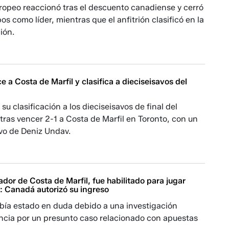
ropeo reaccionó tras el descuento canadiense y cerró
os como líder, mientras que el anfitrión clasificó en la
ión.
 a Costa de Marfil y clasifica a dieciseisavos del
su clasificación a los dieciseisavos de final del
ras vencer 2-1 a Costa de Marfil en Toronto, con un
ivo de Deniz Undav.
ador de Costa de Marfil, fue habilitado para jugar
: Canadá autorizó su ingreso
abía estado en duda debido a una investigación
ancia por un presunto caso relacionado con apuestas