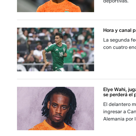
deportivas.
Hora y canal p
La segunda fe
con cuatro enc
Elye Wahi, jug
se perderá el 
El delantero m
ingresar a Can
Alemania por 