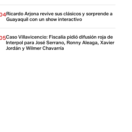
Ricardo Arjona revive sus clásicos y sorprende a
04
Guayaquil con un show interactivo
Caso Villavicencio: Fiscalía pidió difusión roja de
05
Interpol para José Serrano, Ronny Aleaga, Xavier
Jordán y Wilmer Chavarría