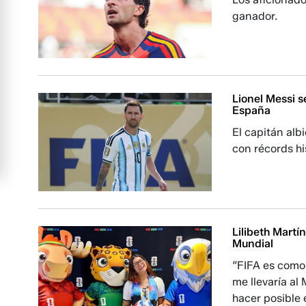
ganador.
Lionel Messi s
España
El capitán alb
con récords hi
Lilibeth Martí
Mundial
“FIFA es como 
me llevaría al
hacer posible 