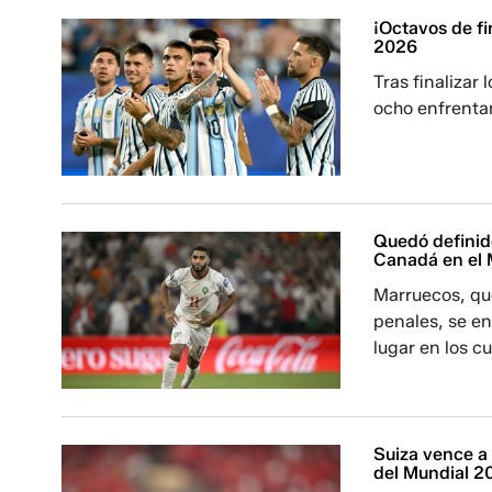
¡Octavos de fi
2026
Tras finalizar
ocho enfrentam
Quedó definid
Canadá en el
Marruecos, qu
penales, se e
lugar en los c
Suiza vence a
del Mundial 2