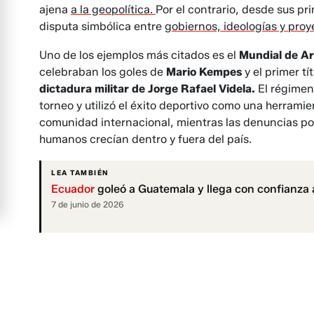
ajena
a la geopolítica.
Por el contrario, desde sus pr
disputa simbólica entre
gobiernos, ideologías y proy
Uno de los ejemplos más citados es el
Mundial de Ar
celebraban los goles de
Mario Kempes
y el primer tí
dictadura militar de Jorge Rafael Videla.
El régimen
torneo y utilizó el éxito deportivo como una herram
comunidad internacional, mientras las denuncias po
humanos crecían dentro y fuera del país.
LEA TAMBIÉN
Ecuador
goleó a Guatemala y llega con confianza
7 de junio de 2026