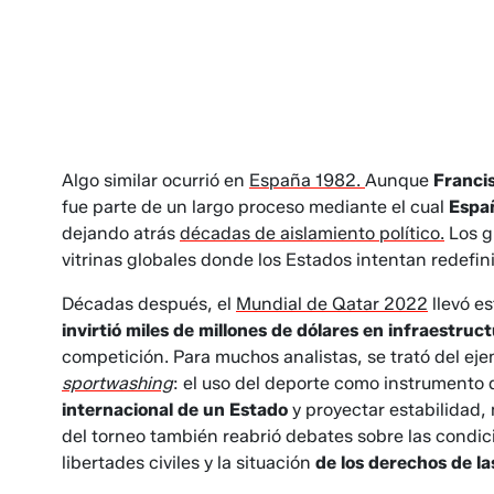
Algo similar ocurrió en
España 1982.
Aunque
Franci
fue parte de un largo proceso mediante el cual
Espa
dejando atrás
décadas de aislamiento político.
Los g
vitrinas globales donde los Estados intentan redefin
Décadas después, el
Mundial de Qatar 2022
llevó e
invirtió miles de millones de dólares en infraestruc
competición. Para muchos analistas, se trató del ej
sportwashing
: el uso del deporte como instrumento 
internacional de un Estado
y proyectar estabilidad,
del torneo también reabrió debates sobre las condici
libertades civiles y la situación
de los derechos de l