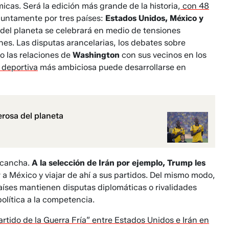
cas. Será la edición más grande de la historia,
con 48
juntamente por tres países:
Estados Unidos, México y
 del planeta se celebrará en medio de tensiones
ones. Las disputas arancelarias, los debates sobre
o las relaciones de
Washington
con sus vecinos en los
 deportiva
más ambiciosa puede desarrollarse en
rosa del planeta
 cancha.
A la selección de Irán por ejemplo, Trump les
r a México y viajar de ahí a sus partidos. Del mismo modo,
aíses mantienen disputas diplomáticas o rivalidades
olítica a la competencia.
artido de la Guerra Fría” entre Estados Unidos e Irán en