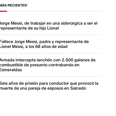
MÁS RECIENTES
Jorge Messi, de trabajar en una siderúrgica a ser el
representante de su hijo Lionel
Fallece Jorge Messi, padre y representante de
Lionel Messi, a los 68 años de edad
Armada intercepta lanchón con 2.500 galones de
combustible de presunto contrabando en
Esmeraldas
Seis años de prisión para conductor que provocó la
muerte de una pareja de esposos en Salcedo