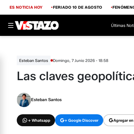
ES NOTICIA HOY
FERIADO 10 DE AGOSTO
FENÓMENO
Últimas Not
Domingo, 7 Junio 2026 - 18:58
Esteban Santos
Las claves geopolíti
Esteban Santos
+ Whatsapp
+ Google Discover
Agregar en