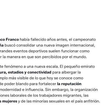
sco Franco
había fallecido años antes, el campeonato
ña
buscó consolidar una nueva imagen internacional,
randes eventos deportivos suelen funcionar como
ir la manera en que son percibidos por el mundo.
ste fenómeno a una nueva escala. El pequeño emirato
tura, estadios y conectividad
para albergar la
emplo más visible de lo que hoy se conoce como
de poder blando para fortalecer
la reputación
 modernidad e influencia. Sin embargo, la organización
ones laborales de los trabajadores migrantes, las
as mujeres
y de las minorías sexuales en el país anfitrión.