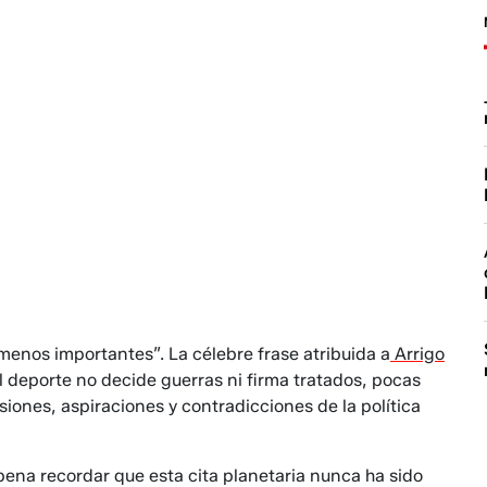
 menos importantes”. La célebre frase atribuida a
Arrigo
 deporte no decide guerras ni firma tratados, pocas
iones, aspiraciones y contradicciones de la política
pena recordar que esta cita planetaria nunca ha sido