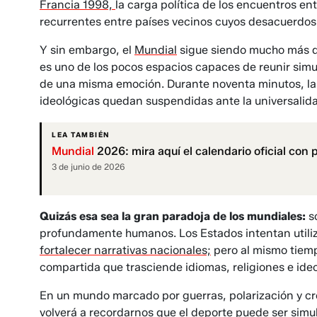
Francia 1998,
la carga política de los encuentros en
recurrentes entre países vecinos cuyos desacuerdos
Y sin embargo, el
Mundial
sigue siendo mucho más qu
es uno de los pocos espacios capaces de reunir si
de una misma emoción. Durante noventa minutos, las
ideológicas quedan suspendidas ante la universalida
LEA TAMBIÉN
Mundial
2026: mira aquí el calendario oficial con p
3 de junio de 2026
Quizás esa sea la gran paradoja de los mundiales:
s
profundamente humanos. Los Estados intentan utiliz
fortalecer narrativas nacionales;
pero al mismo tiemp
compartida que trasciende idiomas, religiones e ideo
En un mundo marcado por guerras, polarización y cre
volverá a recordarnos que el deporte puede ser sim