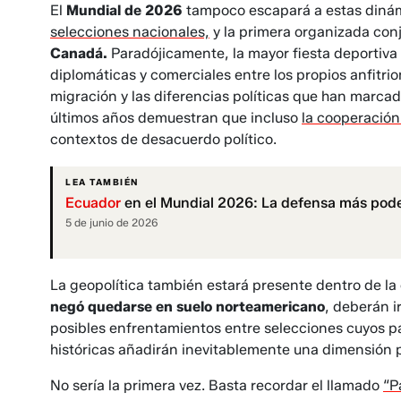
El
Mundial de 2026
tampoco escapará a estas dinámi
selecciones nacionales,
y la primera organizada con
Canadá.
Paradójicamente, la mayor fiesta deportiva
diplomáticas y comerciales entre los propios anfitri
migración y las diferencias políticas que han marcad
últimos años demuestran que incluso
la cooperación
contextos de desacuerdo político.
LEA TAMBIÉN
Ecuador
en el Mundial 2026: La defensa más pode
5 de junio de 2026
La geopolítica también estará presente dentro de la
negó quedarse en suelo norteamericano
, deberán i
posibles enfrentamientos entre selecciones cuyos p
históricas añadirán inevitablemente una dimensión p
No sería la primera vez. Basta recordar el llamado
“P