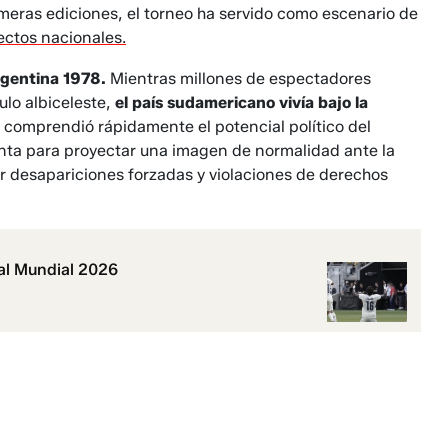
imeras ediciones, el torneo ha servido como escenario de
ectos nacionales.
gentina 1978.
Mientras millones de espectadores
tulo albiceleste,
el país sudamericano vivía bajo la
 comprendió rápidamente el potencial político del
ienta para proyectar una imagen de normalidad ante la
r desapariciones forzadas y violaciones de derechos
 al Mundial 2026